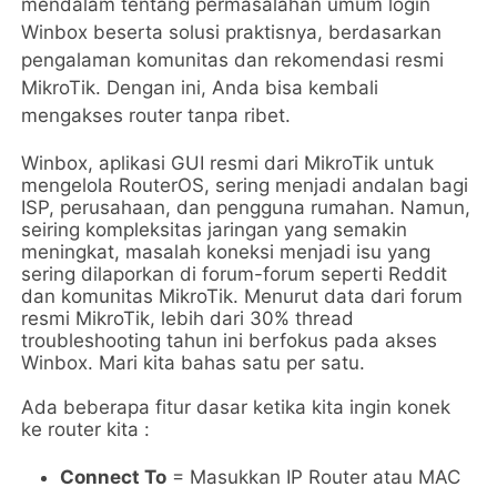
mendalam tentang permasalahan umum login
Winbox beserta solusi praktisnya, berdasarkan
pengalaman komunitas dan rekomendasi resmi
MikroTik. Dengan ini, Anda bisa kembali
mengakses router tanpa ribet.
Winbox, aplikasi GUI resmi dari MikroTik untuk
mengelola RouterOS, sering menjadi andalan bagi
ISP, perusahaan, dan pengguna rumahan. Namun,
seiring kompleksitas jaringan yang semakin
meningkat, masalah koneksi menjadi isu yang
sering dilaporkan di forum-forum seperti Reddit
dan komunitas MikroTik. Menurut data dari forum
resmi MikroTik, lebih dari 30% thread
troubleshooting tahun ini berfokus pada akses
Winbox. Mari kita bahas satu per satu.
Ada beberapa fitur dasar ketika kita ingin konek
ke router kita :
Connect To
= Masukkan IP Router atau MAC