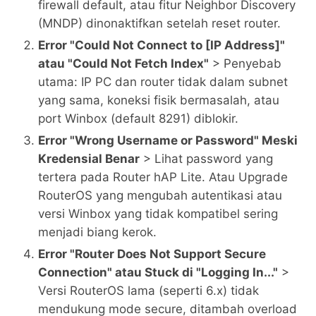
firewall default, atau fitur Neighbor Discovery
(MNDP) dinonaktifkan setelah reset router.
Error "Could Not Connect to [IP Address]"
atau "Could Not Fetch Index"
> Penyebab
utama: IP PC dan router tidak dalam subnet
yang sama, koneksi fisik bermasalah, atau
port Winbox (default 8291) diblokir.
Error "Wrong Username or Password" Meski
Kredensial Benar
> Lihat password yang
tertera pada Router hAP Lite. Atau Upgrade
RouterOS yang mengubah autentikasi atau
versi Winbox yang tidak kompatibel sering
menjadi biang kerok.
Error "Router Does Not Support Secure
Connection" atau Stuck di "Logging In..."
>
Versi RouterOS lama (seperti 6.x) tidak
mendukung mode secure, ditambah overload