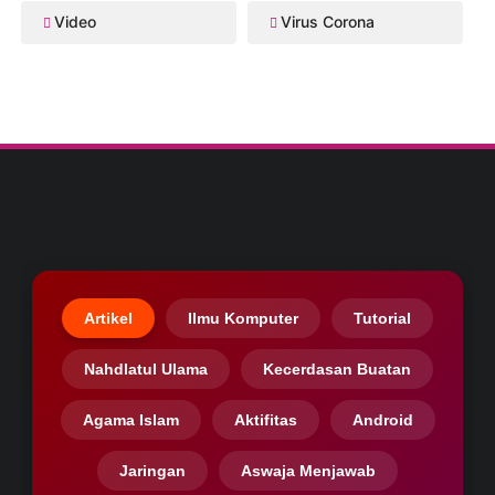
Video
Virus Corona
Artikel
Ilmu Komputer
Tutorial
Nahdlatul Ulama
Kecerdasan Buatan
Agama Islam
Aktifitas
Android
Jaringan
Aswaja Menjawab