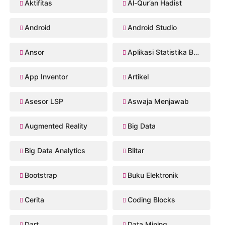
Aktifitas
Al-Qur’an Hadist
Android
Android Studio
Ansor
Aplikasi Statistika Bayesian
App Inventor
Artikel
Asesor LSP
Aswaja Menjawab
Augmented Reality
Big Data
Big Data Analytics
Blitar
Bootstrap
Buku Elektronik
Cerita
Coding Blocks
Dart
Data Mining