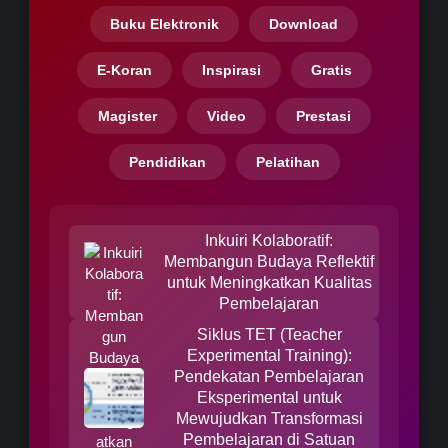
Buku Elektronik
Download
E-Koran
Inspirasi
Gratis
Magister
Video
Prestasi
Pendidikan
Pelatihan
Inkuiri Kolaboratif:
Membangun Budaya Reflektif
untuk Meningkatkan Kualitas
Pembelajaran
Siklus TET (Teacher
Experimental Training):
Pendekatan Pembelajaran
Eksperimental untuk
Mewujudkan Transformasi
Pembelajaran di Satuan