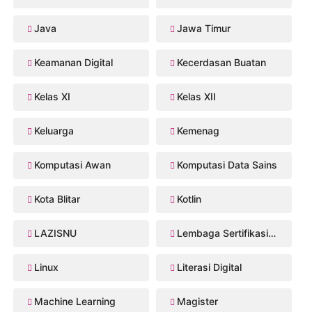
Java
Jawa Timur
Keamanan Digital
Kecerdasan Buatan
Kelas XI
Kelas XII
Keluarga
Kemenag
Komputasi Awan
Komputasi Data Sains
Kota Blitar
Kotlin
LAZISNU
Lembaga Sertifikasi Profesi
Linux
Literasi Digital
Machine Learning
Magister