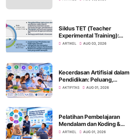
Meningkatkan Kualitas
Pembelajaran
Siklus TET (Teacher
Experimental Training):
Pendekatan Pembelajaran
ARTIKEL
AUG 03, 2026
Eksperimental untuk
Mewujudkan Transformasi
Pembelajaran di Satuan
Pendidikan
Kecerdasan Artifisial dalam
Pendidikan: Peluang,
Tantangan, dan Strategi
AKTIFITAS
AUG 01, 2026
Pemanfaatan yang
Bertanggung Jawab
Pelatihan Pembelajaran
Mendalam dan Koding &
Kecerdasan Artifisial:
ARTIKEL
AUG 01, 2026
Membangun Guru dan