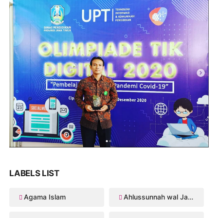
LABELS LIST
Agama Islam
Ahlussunnah wal Jama'ah