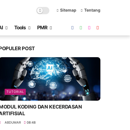
Sitemap
Tentang
AI
Tools
PMR
POPULER POST
TUTORIAL
MODUL KODING DAN KECERDASAN
ARTIFISIAL
ABDUMAR
08:48