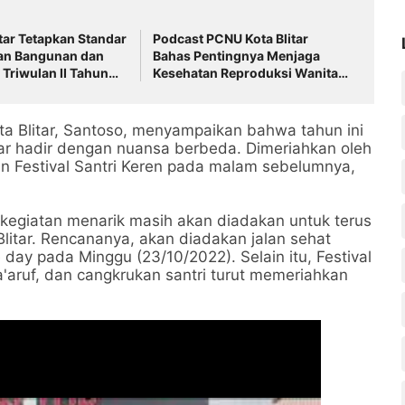
tar Tetapkan Standar
Podcast PCNU Kota Blitar
an Bangunan dan
Bahas Pentingnya Menjaga
 Triwulan II Tahun
Kesehatan Reproduksi Wanita
untuk Generasi yang Lebih
Sehat
ota Blitar, Santoso, menyampaikan bahwa tahun ini
itar hadir dengan nuansa berbeda. Dimeriahkan oleh
n Festival Santri Keren pada malam sebelumnya,
egiatan menarik masih akan diadakan untuk terus
Blitar. Rencananya, akan diadakan jalan sehat
 day pada Minggu (23/10/2022). Selain itu, Festival
a'aruf, dan cangkrukan santri turut memeriahkan