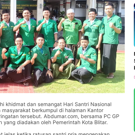
nuhi khidmat dan semangat Hari Santri Nasional
an masyarakat berkumpul di halaman Kantor
peringatan tersebut. Abdumar.com, bersama PC GP
an yang diadakan oleh Pemerintah Kota Blitar.
t jelas ketika ratusan santri pria mengenakan