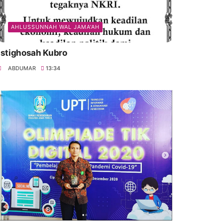
AHLUSSUNNAH WAL JAMA'AH
Istighosah Kubro
ABDUMAR
13:34