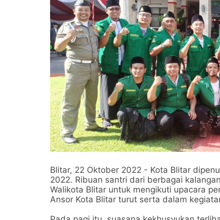
Blitar, 22 Oktober 2022 - Kota Blitar dipe
2022. Ribuan santri dari berbagai kalang
Walikota Blitar untuk mengikuti upacara 
Ansor Kota Blitar turut serta dalam kegiat
Pada pagi itu, suasana kekhusyukan terliha