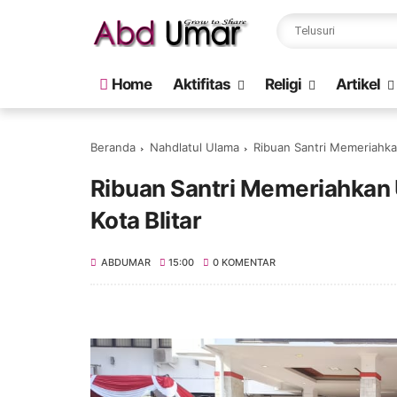
Home
Aktifitas
Religi
Artikel
Beranda
Nahdlatul Ulama
Ribuan Santri Memeriahkan
Ribuan Santri Memeriahkan U
Kota Blitar
ABDUMAR
15:00
0 KOMENTAR