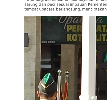
sarung dan peci sesuai imbauan Kementer
tempat upacara berlangsung, menciptak