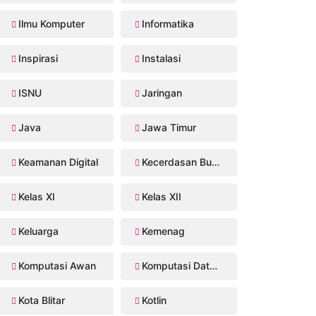
Ilmu Komputer
Informatika
Inspirasi
Instalasi
ISNU
Jaringan
Java
Jawa Timur
Keamanan Digital
Kecerdasan Buatan
Kelas XI
Kelas XII
Keluarga
Kemenag
Komputasi Awan
Komputasi Data Sains
Kota Blitar
Kotlin