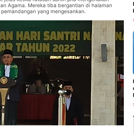
ian Agama. Mereka tiba bergantian di halaman
an pemandangan yang mengesankan.