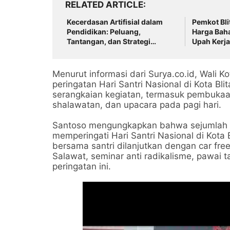
RELATED ARTICLE
Kecerdasan Artifisial dalam
Pemkot Bli
Pendidikan: Peluang,
Harga Bah
Tantangan, dan Strategi
Upah Kerja
Pemanfaatan yang
2026
Bertanggung Jawab
Menurut informasi dari Surya.co.id, Wali K
peringatan Hari Santri Nasional di Kota Bl
serangkaian kegiatan, termasuk pembukaa
shalawatan, dan upacara pada pagi hari.
Santoso mengungkapkan bahwa sejumlah k
memperingati Hari Santri Nasional di Kota 
bersama santri dilanjutkan dengan car free
Salawat, seminar anti radikalisme, pawai t
peringatan ini.