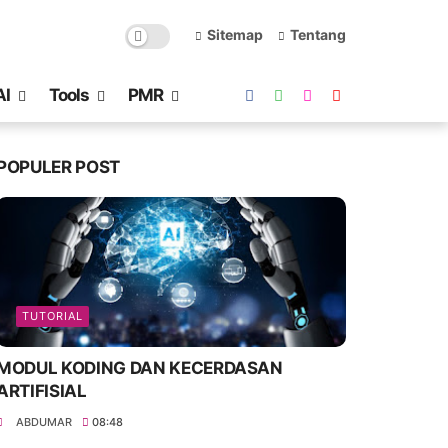
Sitemap
Tentang
AI
Tools
PMR
POPULER POST
TUTORIAL
MODUL KODING DAN KECERDASAN
ARTIFISIAL
ABDUMAR
08:48