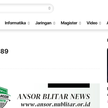
Informatika
Jaringan
Magister
Video
 89