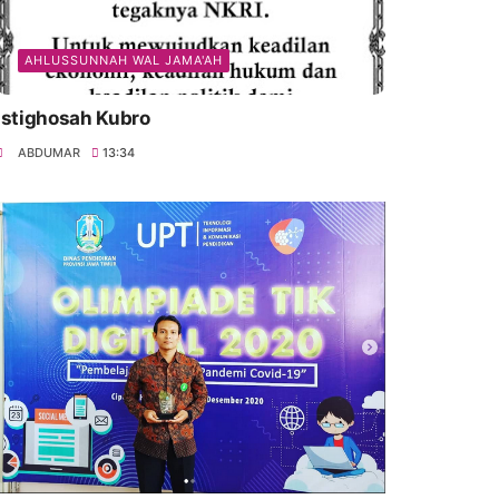
AHLUSSUNNAH WAL JAMA'AH
Istighosah Kubro
ABDUMAR
13:34