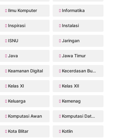
Ilmu Komputer
Informatika
Inspirasi
Instalasi
ISNU
Jaringan
Java
Jawa Timur
Keamanan Digital
Kecerdasan Buatan
Kelas XI
Kelas XII
Keluarga
Kemenag
Komputasi Awan
Komputasi Data Sains
Kota Blitar
Kotlin