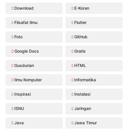
Download
E-Koran
Filsafat Ilmu
Flutter
Foto
GitHub
Google Docs
Gratis
Gusdurian
HTML
Ilmu Komputer
Informatika
Inspirasi
Instalasi
ISNU
Jaringan
Java
Jawa Timur