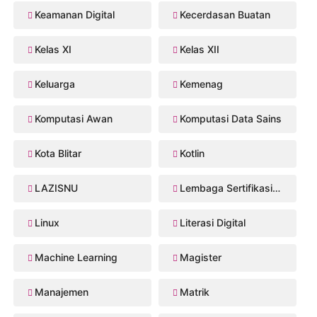
Keamanan Digital
Kecerdasan Buatan
Kelas XI
Kelas XII
Keluarga
Kemenag
Komputasi Awan
Komputasi Data Sains
Kota Blitar
Kotlin
LAZISNU
Lembaga Sertifikasi Profesi
Linux
Literasi Digital
Machine Learning
Magister
Manajemen
Matrik