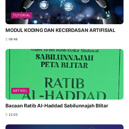
TUTORIAL
MODUL KODING DAN KECERDASAN ARTIFISIAL
08:48
ARTIKEL
Bacaan Ratib Al-Haddad Sabilunnajah Blitar
22:03