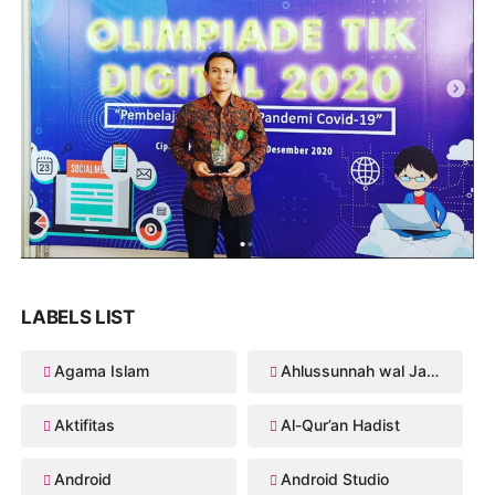
LABELS LIST
Agama Islam
Ahlussunnah wal Jama'ah
Aktifitas
Al-Qur’an Hadist
Android
Android Studio