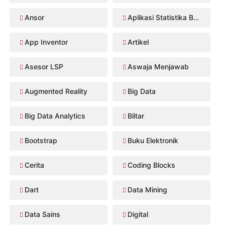
Ansor
Aplikasi Statistika Bayesian
App Inventor
Artikel
Asesor LSP
Aswaja Menjawab
Augmented Reality
Big Data
Big Data Analytics
Blitar
Bootstrap
Buku Elektronik
Cerita
Coding Blocks
Dart
Data Mining
Data Sains
Digital