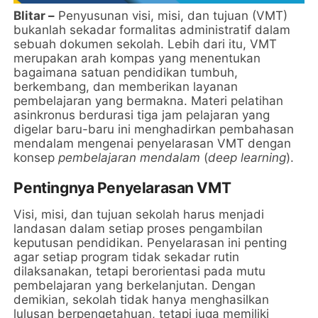
Blitar –
Penyusunan visi, misi, dan tujuan (VMT)
bukanlah sekadar formalitas administratif dalam
sebuah dokumen sekolah. Lebih dari itu, VMT
merupakan arah kompas yang menentukan
bagaimana satuan pendidikan tumbuh,
berkembang, dan memberikan layanan
pembelajaran yang bermakna. Materi pelatihan
asinkronus berdurasi tiga jam pelajaran yang
digelar baru-baru ini menghadirkan pembahasan
mendalam mengenai penyelarasan VMT dengan
konsep
pembelajaran mendalam
(
deep learning
).
Pentingnya Penyelarasan VMT
Visi, misi, dan tujuan sekolah harus menjadi
landasan dalam setiap proses pengambilan
keputusan pendidikan. Penyelarasan ini penting
agar setiap program tidak sekadar rutin
dilaksanakan, tetapi berorientasi pada mutu
pembelajaran yang berkelanjutan. Dengan
demikian, sekolah tidak hanya menghasilkan
lulusan berpengetahuan, tetapi juga memiliki