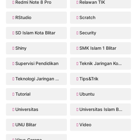
Redmi Note 8 Pro
Relawan TIK
RStudio
Scratch
SD Islam Kota Blitar
Security
Shiny
SMK Islam 1 Blitar
Supervisi Pendidikan
Teknik Jaringan Komputer dan Telekomunikasi
Teknologi Jaringan Kabel dan Nirkabel
Tips&Trik
Tutorial
Ubuntu
Universitas
Universitas Islam Balitar
UNU Blitar
Video
Virus Corona