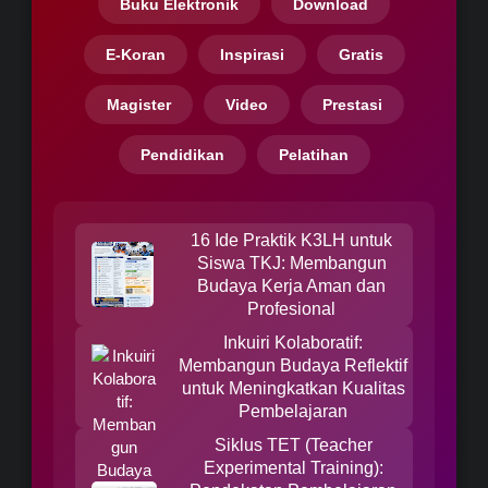
Buku Elektronik
Download
E-Koran
Inspirasi
Gratis
Magister
Video
Prestasi
Pendidikan
Pelatihan
16 Ide Praktik K3LH untuk
Siswa TKJ: Membangun
Budaya Kerja Aman dan
Profesional
Inkuiri Kolaboratif:
Membangun Budaya Reflektif
untuk Meningkatkan Kualitas
Pembelajaran
Siklus TET (Teacher
Experimental Training):