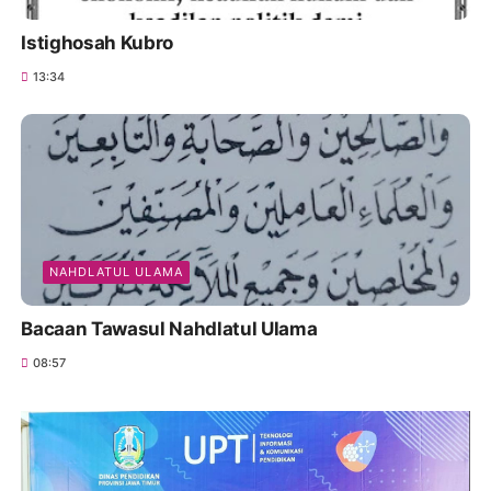
Istighosah Kubro
13:34
NAHDLATUL ULAMA
Bacaan Tawasul Nahdlatul Ulama
08:57