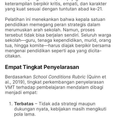
keterampilan berpikir kritis, empati, dan karakter
yang kuat sesuai dengan tuntutan abad ke-21.
Pelatihan ini menekankan bahwa kepala satuan
pendidikan memegang peran strategis dalam
merumuskan arah sekolah. Namun, proses
tersebut tidak bisa berjalan sendiri. Seluruh warga
sekolah—guru, tenaga kependidikan, murid, orang
tua, hingga komite—harus diajak berpikir bersama
mengenai pendidikan seperti apa yang dicita-
citakan.
Empat Tingkat Penyelarasan
Berdasarkan
School Conditions Rubric
(Quinn et
al., 2019), tingkat perkembangan penyelarasan
VMT terhadap pembelajaran mendalam dibagi
menjadi empat:
Terbatas
– Tidak ada strategi maupun
dukungan nyata, kebijakan masih mengikuti
pola lama.