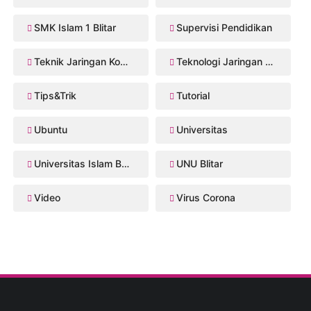
SMK Islam 1 Blitar
Supervisi Pendidikan
Teknik Jaringan Komputer dan Telekomunikasi
Teknologi Jaringan Kabel dan Nirkabel
Tips&Trik
Tutorial
Ubuntu
Universitas
Universitas Islam Balitar
UNU Blitar
Video
Virus Corona