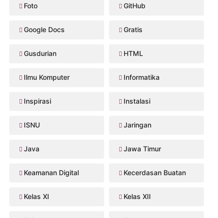
Foto
GitHub
Google Docs
Gratis
Gusdurian
HTML
Ilmu Komputer
Informatika
Inspirasi
Instalasi
ISNU
Jaringan
Java
Jawa Timur
Keamanan Digital
Kecerdasan Buatan
Kelas XI
Kelas XII