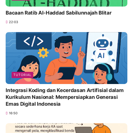
Bacaan Ratib Al-Haddad Sabilunnajah Blitar
22:03
TUTORIAL
Integrasi Koding dan Kecerdasan Artifisial dalam
Kurikulum Nasional: Mempersiapkan Generasi
Emas Digital Indonesia
16:50