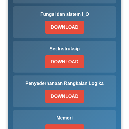
Fungsi dan sistem I_O
DOWNLOAD
Set Instruksip
DOWNLOAD
Penyederhanaan Rangkaian Logika
DOWNLOAD
Memori