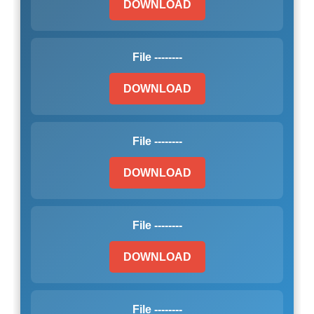
DOWNLOAD
File --------
DOWNLOAD
File --------
DOWNLOAD
File --------
DOWNLOAD
File --------