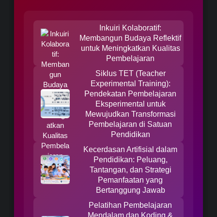
Inkuiri Kolaboratif:
Membangun Budaya Reflektif
untuk Meningkatkan Kualitas
Pembelajaran
Siklus TET (Teacher
Experimental Training):
Pendekatan Pembelajaran
Eksperimental untuk
Mewujudkan Transformasi
Pembelajaran di Satuan
Pendidikan
Kecerdasan Artifisial dalam
Pendidikan: Peluang,
Tantangan, dan Strategi
Pemanfaatan yang
Bertanggung Jawab
Pelatihan Pembelajaran
Mendalam dan Koding &