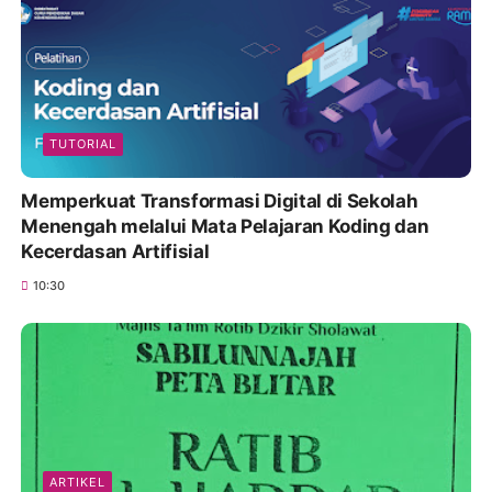
TUTORIAL
Memperkuat Transformasi Digital di Sekolah
Menengah melalui Mata Pelajaran Koding dan
Kecerdasan Artifisial
10:30
ARTIKEL