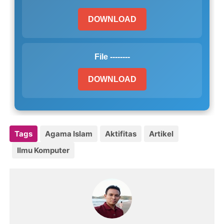
DOWNLOAD
File --------
DOWNLOAD
Tags
Agama Islam
Aktifitas
Artikel
Ilmu Komputer