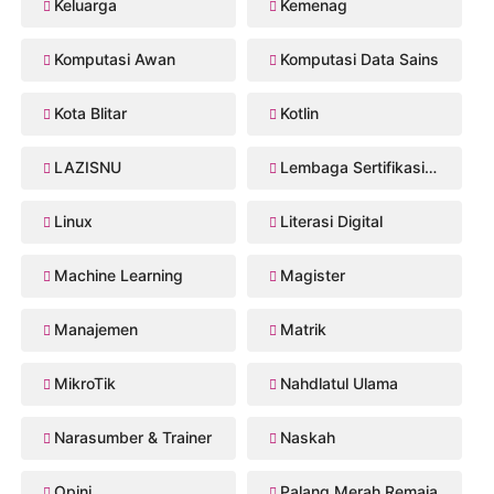
Keluarga
Kemenag
Komputasi Awan
Komputasi Data Sains
Kota Blitar
Kotlin
LAZISNU
Lembaga Sertifikasi Profesi
Linux
Literasi Digital
Machine Learning
Magister
Manajemen
Matrik
MikroTik
Nahdlatul Ulama
Narasumber & Trainer
Naskah
Opini
Palang Merah Remaja