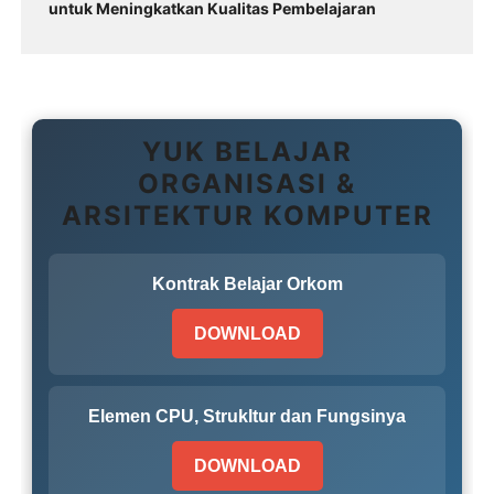
untuk Meningkatkan Kualitas Pembelajaran
YUK BELAJAR
ORGANISASI &
ARSITEKTUR KOMPUTER
Kontrak Belajar Orkom
DOWNLOAD
Elemen CPU, Strukltur dan Fungsinya
DOWNLOAD