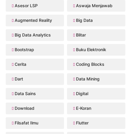
Asesor LSP
Aswaja Menjawab
Augmented Reality
Big Data
Big Data Analytics
Blitar
Bootstrap
Buku Elektronik
Cerita
Coding Blocks
Dart
Data Mining
Data Sains
Digital
Download
E-Koran
Filsafat Ilmu
Flutter