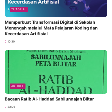
TUTORIAL
Memperkuat Transformasi Digital di Sekolah
Menengah melalui Mata Pelajaran Koding dan
Kecerdasan Artifisial
10:30
ARTIKEL
Bacaan Ratib Al-Haddad Sabilunnajah Blitar
22:03