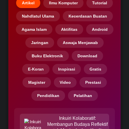
Artikel
Ilmu Komputer
Tutorial
Nahdlatul Ulama
Kecerdasan Buatan
Agama Islam
Aktifitas
Android
Jaringan
Aswaja Menjawab
Buku Elektronik
Download
E-Koran
Inspirasi
Gratis
Magister
Video
Prestasi
Pendidikan
Pelatihan
Inkuiri Kolaboratif:
Membangun Budaya Reflektif