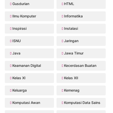
Gusdurian
HTML
Ilmu Komputer
Informatika
Inspirasi
Instalasi
ISNU
Jaringan
Java
Jawa Timur
Keamanan Digital
Kecerdasan Buatan
Kelas XI
Kelas XII
Keluarga
Kemenag
Komputasi Awan
Komputasi Data Sains