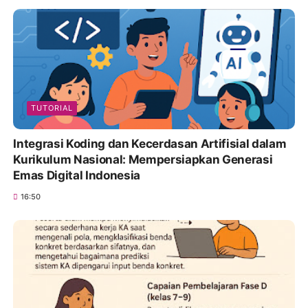
TUTORIAL
Integrasi Koding dan Kecerdasan Artifisial dalam
Kurikulum Nasional: Mempersiapkan Generasi
Emas Digital Indonesia
16:50