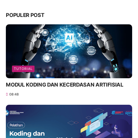
POPULER POST
TUTORIAL
MODUL KODING DAN KECERDASAN ARTIFISIAL
08:48