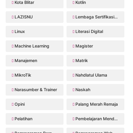
Kota Blitar
Kotlin
LAZISNU
Lembaga Sertifikasi Profesi
Linux
Literasi Digital
Machine Learning
Magister
Manajemen
Matrik
MikroTik
Nahdlatul Ulama
Narasumber & Trainer
Naskah
Opini
Palang Merah Remaja
Pelatihan
Pembelajaran Mendalam