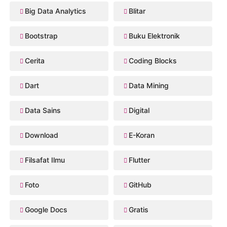
Big Data Analytics
Blitar
Bootstrap
Buku Elektronik
Cerita
Coding Blocks
Dart
Data Mining
Data Sains
Digital
Download
E-Koran
Filsafat Ilmu
Flutter
Foto
GitHub
Google Docs
Gratis