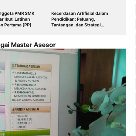
nggota PMR SMK
Kecerdasan Artifisial dalam
ar Ikuti Latihan
Pendidikan: Peluang,
n Pertama (PP)
Tantangan, dan Strategi
Pemanfaatan yang
Bertanggung Jawab
agai Master Asesor