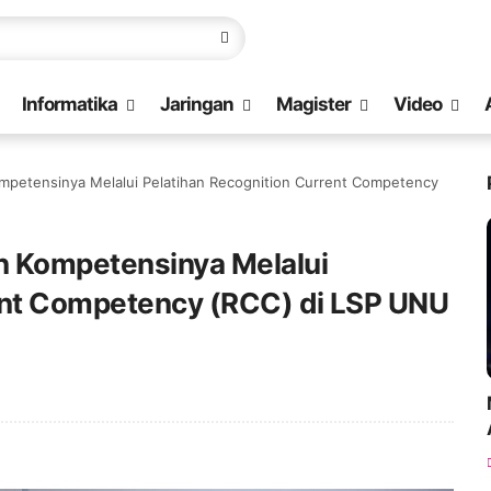
Informatika
Jaringan
Magister
Video
petensinya Melalui Pelatihan Recognition Current Competency
 Kompetensinya Melalui
ent Competency (RCC) di LSP UNU