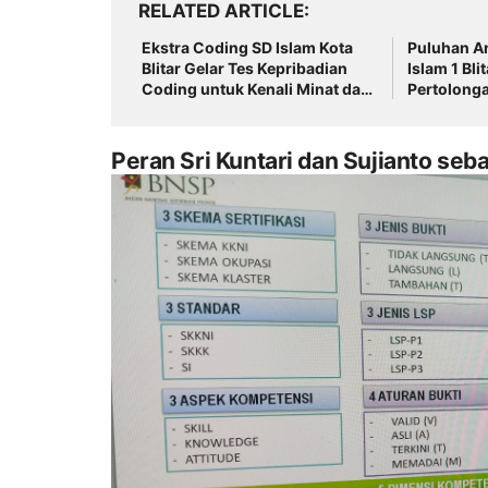
RELATED ARTICLE
Ekstra Coding SD Islam Kota
Puluhan A
Blitar Gelar Tes Kepribadian
Islam 1 Blit
Coding untuk Kenali Minat dan
Pertolonga
Kesiapan Siswa
Peran Sri Kuntari dan Sujianto seb