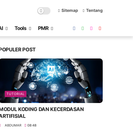
Sitemap
Tentang
AI
Tools
PMR
POPULER POST
TUTORIAL
MODUL KODING DAN KECERDASAN
ARTIFISIAL
ABDUMAR
08:48