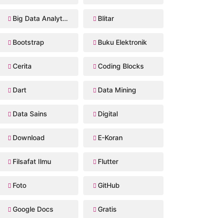
Big Data Analytics
Blitar
Bootstrap
Buku Elektronik
Cerita
Coding Blocks
Dart
Data Mining
Data Sains
Digital
Download
E-Koran
Filsafat Ilmu
Flutter
Foto
GitHub
Google Docs
Gratis