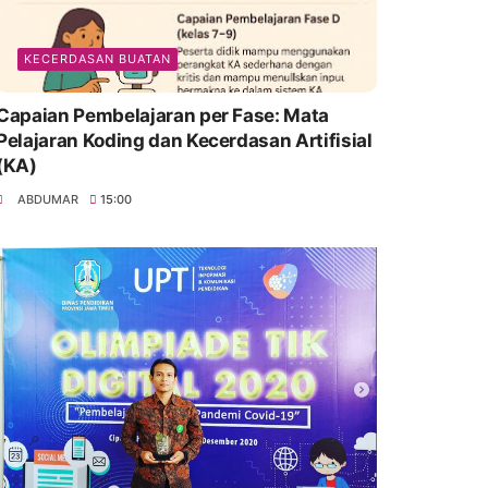
KECERDASAN BUATAN
Capaian Pembelajaran per Fase: Mata
Pelajaran Koding dan Kecerdasan Artifisial
(KA)
ABDUMAR
15:00