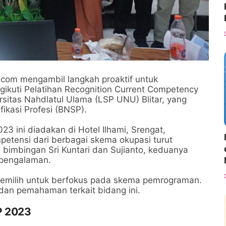
com mengambil langkah proaktif untuk
kuti Pelatihan Recognition Current Competency
rsitas Nahdlatul Ulama (LSP UNU) Blitar, yang
ikasi Profesi (BNSP).
 ini diadakan di Hotel Ilhami, Srengat,
petensi dari berbagai skema okupasi turut
h bimbingan Sri Kuntari dan Sujianto, keduanya
rpengalaman.
memilih untuk berfokus pada skema pemrograman.
dan pemahaman terkait bidang ini.
P 2023