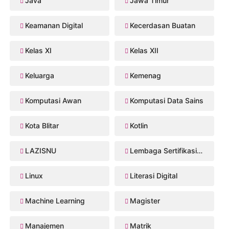
Java
Jawa Timur
Keamanan Digital
Kecerdasan Buatan
Kelas XI
Kelas XII
Keluarga
Kemenag
Komputasi Awan
Komputasi Data Sains
Kota Blitar
Kotlin
LAZISNU
Lembaga Sertifikasi Profesi
Linux
Literasi Digital
Machine Learning
Magister
Manajemen
Matrik