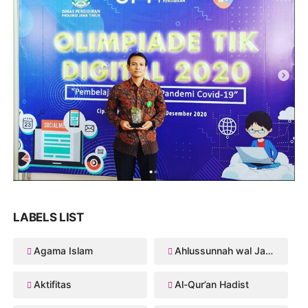
LABELS LIST
Agama Islam
Ahlussunnah wal Jama'ah
Aktifitas
Al-Qur’an Hadist