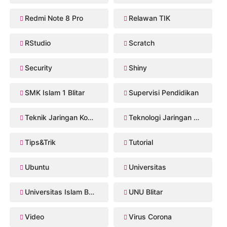
Redmi Note 8 Pro
Relawan TIK
RStudio
Scratch
Security
Shiny
SMK Islam 1 Blitar
Supervisi Pendidikan
Teknik Jaringan Komputer dan Telekomunikasi
Teknologi Jaringan Kabel dan Nirkabel
Tips&Trik
Tutorial
Ubuntu
Universitas
Universitas Islam Balitar
UNU Blitar
Video
Virus Corona