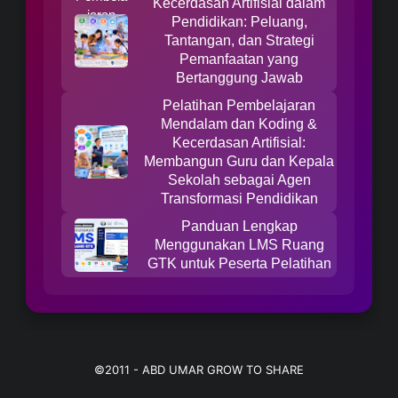
Kecerdasan Artifisial dalam
Pendidikan: Peluang,
Tantangan, dan Strategi
Pemanfaatan yang
Bertanggung Jawab
Pelatihan Pembelajaran
Mendalam dan Koding &
Kecerdasan Artifisial:
Membangun Guru dan Kepala
Sekolah sebagai Agen
Transformasi Pendidikan
Panduan Lengkap
Menggunakan LMS Ruang
GTK untuk Peserta Pelatihan
©2011 -
ABD UMAR GROW TO SHARE