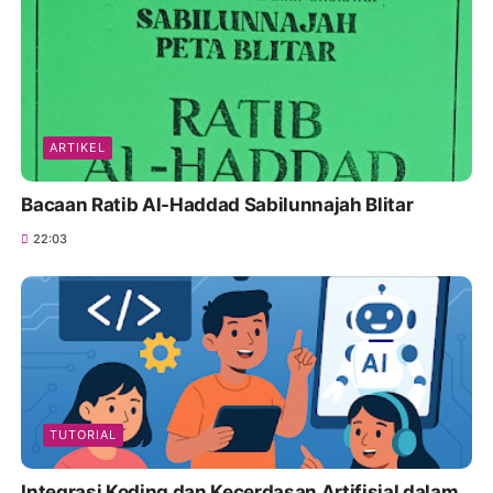
ARTIKEL
Bacaan Ratib Al-Haddad Sabilunnajah Blitar
22:03
TUTORIAL
Integrasi Koding dan Kecerdasan Artifisial dalam