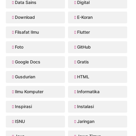
Data Sains
Digital
Download
E-Koran
Filsafat Ilmu
Flutter
Foto
GitHub
Google Docs
Gratis
Gusdurian
HTML
Ilmu Komputer
Informatika
Inspirasi
Instalasi
ISNU
Jaringan