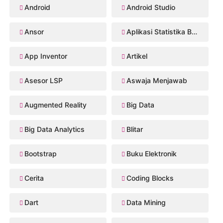
Android
Android Studio
Ansor
Aplikasi Statistika Bayesian
App Inventor
Artikel
Asesor LSP
Aswaja Menjawab
Augmented Reality
Big Data
Big Data Analytics
Blitar
Bootstrap
Buku Elektronik
Cerita
Coding Blocks
Dart
Data Mining