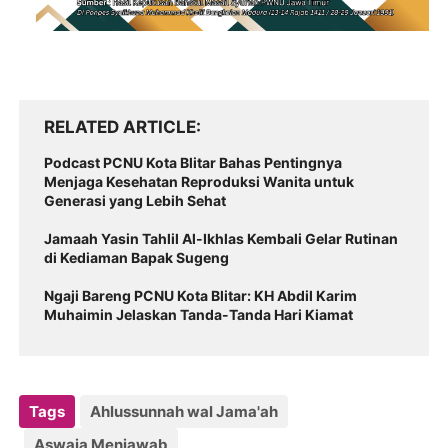
RELATED ARTICLE
Podcast PCNU Kota Blitar Bahas Pentingnya
Menjaga Kesehatan Reproduksi Wanita untuk
Generasi yang Lebih Sehat
Jamaah Yasin Tahlil Al-Ikhlas Kembali Gelar Rutinan
di Kediaman Bapak Sugeng
Ngaji Bareng PCNU Kota Blitar: KH Abdil Karim
Muhaimin Jelaskan Tanda-Tanda Hari Kiamat
Tags
Ahlussunnah wal Jama'ah
Aswaja Menjawab