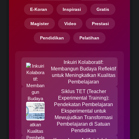
E-Koran
Inspirasi
Gratis
Magister
Video
Prestasi
Pendidikan
Pelatihan
Inkuiri Kolaboratif:
Membangun Budaya Reflektif
untuk Meningkatkan Kualitas
Pembelajaran
Siklus TET (Teacher
Experimental Training):
Pendekatan Pembelajaran
Eksperimental untuk
Mewujudkan Transformasi
Pembelajaran di Satuan
Pendidikan