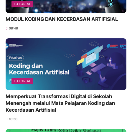
TUTORIAL
MODUL KODING DAN KECERDASAN ARTIFISIAL
08:48
TUTORIAL
Memperkuat Transformasi Digital di Sekolah
Menengah melalui Mata Pelajaran Koding dan
Kecerdasan Artifisial
10:30