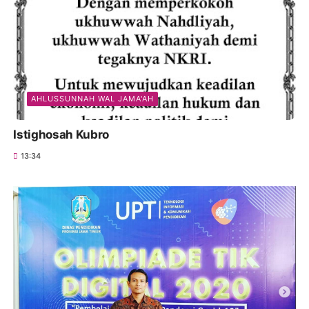
AHLUSSUNNAH WAL JAMA'AH
Istighosah Kubro
13:34