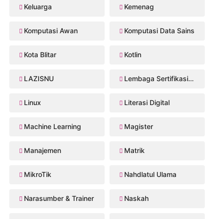
Keluarga
Kemenag
Komputasi Awan
Komputasi Data Sains
Kota Blitar
Kotlin
LAZISNU
Lembaga Sertifikasi Profesi
Linux
Literasi Digital
Machine Learning
Magister
Manajemen
Matrik
MikroTik
Nahdlatul Ulama
Narasumber & Trainer
Naskah