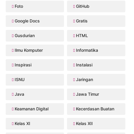
Foto
GitHub
Google Docs
Gratis
Gusdurian
HTML
Ilmu Komputer
Informatika
Inspirasi
Instalasi
ISNU
Jaringan
Java
Jawa Timur
Keamanan Digital
Kecerdasan Buatan
Kelas XI
Kelas XII