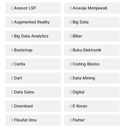
Asesor LSP
Aswaja Menjawab
Augmented Reality
Big Data
Big Data Analytics
Blitar
Bootstrap
Buku Elektronik
Cerita
Coding Blocks
Dart
Data Mining
Data Sains
Digital
Download
E-Koran
Filsafat Ilmu
Flutter