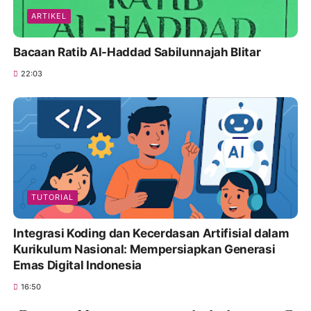
ARTIKEL
Bacaan Ratib Al-Haddad Sabilunnajah Blitar
22:03
TUTORIAL
Integrasi Koding dan Kecerdasan Artifisial dalam
Kurikulum Nasional: Mempersiapkan Generasi
Emas Digital Indonesia
16:50