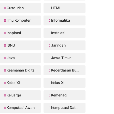
Gusdurian
HTML
Ilmu Komputer
Informatika
Inspirasi
Instalasi
ISNU
Jaringan
Java
Jawa Timur
Keamanan Digital
Kecerdasan Buatan
Kelas XI
Kelas XII
Keluarga
Kemenag
Komputasi Awan
Komputasi Data Sains