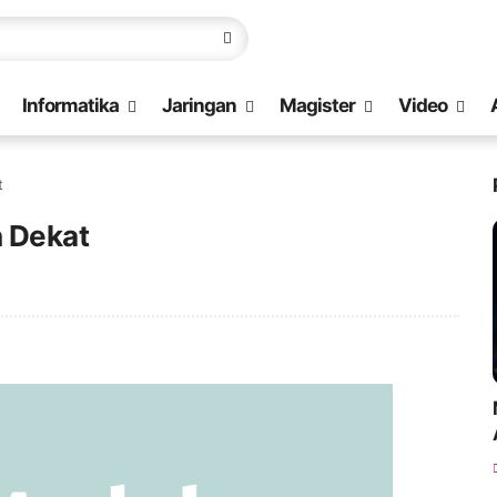
Informatika
Jaringan
Magister
Video
t
 Dekat