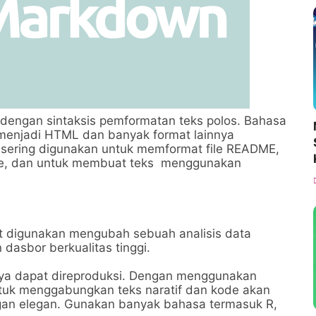
engan sintaksis pemformatan teks polos. Bahasa
i menjadi HTML dan banyak format lainnya
sering digunakan untuk memformat file README,
line, dan untuk membuat teks menggunakan
 digunakan mengubah sebuah analisis data
dasbor berkualitas tinggi.
a dapat direproduksi. Dengan menggunakan
ntuk menggabungkan teks naratif dan kode akan
gan elegan. Gunakan banyak bahasa termasuk R,