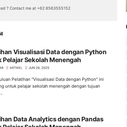
sted ? Contact me at +62 8563555152
NI
ihan Visualisasi Data dengan Python
k Pelajar Sekolah Menengah
AR
ARTIKEL
JUN 26, 2025
luan Pelatihan "Visualisasi Data dengan Python" ini
ng untuk pelajar sekolah menengah dengan tujuan
..
ihan Data Analytics dengan Pandas