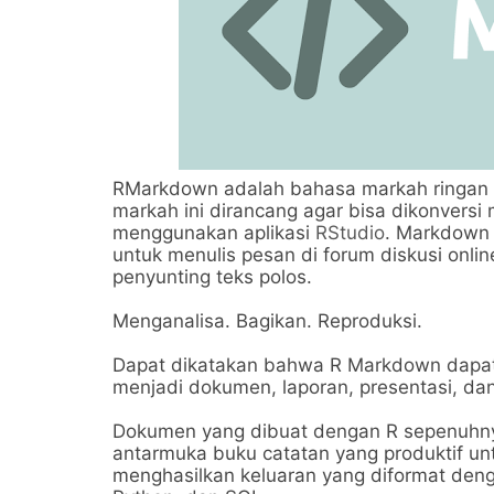
RMarkdown adalah bahasa markah ringan d
markah ini dirancang agar bisa dikonvers
menggunakan aplikasi
RStudio
. Markdown 
untuk menulis pesan di forum diskusi on
penyunting teks polos.
Menganalisa. Bagikan. Reproduksi.
Dapat dikatakan bahwa R Markdown dapat
menjadi dokumen, laporan, presentasi, dan 
Dokumen yang dibuat dengan R sepenuhny
antarmuka buku catatan yang produktif u
menghasilkan keluaran yang diformat den