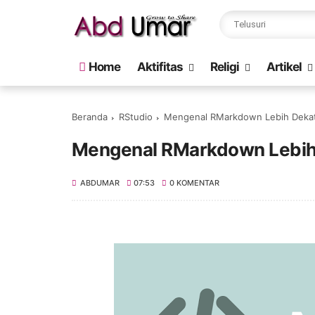
Home
Aktifitas
Religi
Artikel
Beranda
RStudio
Mengenal RMarkdown Lebih Deka
Mengenal RMarkdown Lebih
ABDUMAR
07:53
0 KOMENTAR