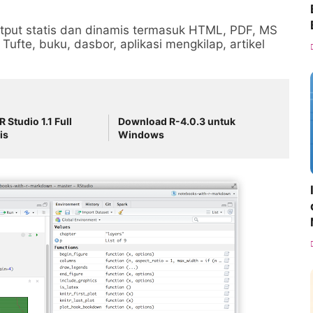
put statis dan dinamis termasuk HTML, PDF, MS
ufte, buku, dasbor, aplikasi mengkilap, artikel
 Studio 1.1 Full
Download R-4.0.3 untuk
is
Windows