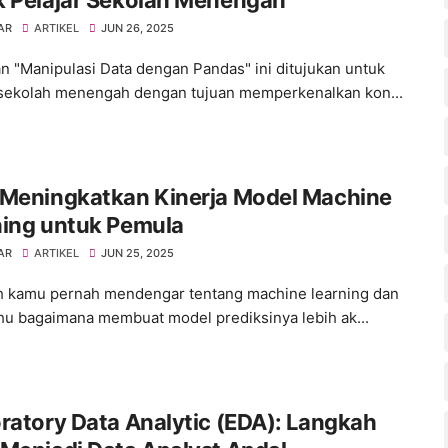
k Pelajar Sekolah Menengah
AR
ARTIKEL
JUN 26, 2025
an "Manipulasi Data dengan Pandas" ini ditujukan untuk
 sekolah menengah dengan tujuan memperkenalkan kon...
 Meningkatkan Kinerja Model Machine
ning untuk Pemula
AR
ARTIKEL
JUN 25, 2025
kamu pernah mendengar tentang machine learning dan
ahu bagaimana membuat model prediksinya lebih ak...
ratory Data Analytic (EDA): Langkah