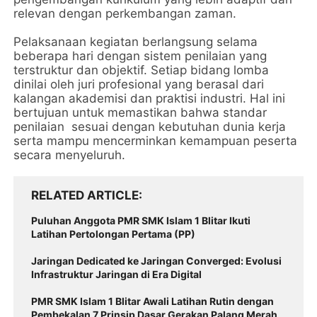
relevan dengan perkembangan zaman.
Pelaksanaan kegiatan berlangsung selama
beberapa hari dengan sistem penilaian yang
terstruktur dan objektif. Setiap bidang lomba
dinilai oleh juri profesional yang berasal dari
kalangan akademisi dan praktisi industri. Hal ini
bertujuan untuk memastikan bahwa standar
penilaian sesuai dengan kebutuhan dunia kerja
serta mampu mencerminkan kemampuan peserta
secara menyeluruh.
RELATED ARTICLE
Puluhan Anggota PMR SMK Islam 1 Blitar Ikuti
Latihan Pertolongan Pertama (PP)
Jaringan Dedicated ke Jaringan Converged: Evolusi
Infrastruktur Jaringan di Era Digital
PMR SMK Islam 1 Blitar Awali Latihan Rutin dengan
Pembekalan 7 Prinsip Dasar Gerakan Palang Merah