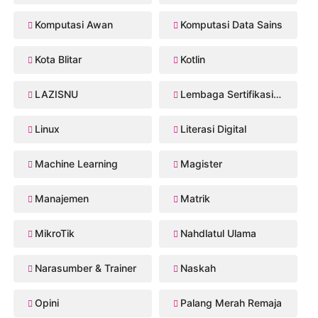
Komputasi Awan
Komputasi Data Sains
Kota Blitar
Kotlin
LAZISNU
Lembaga Sertifikasi Profesi
Linux
Literasi Digital
Machine Learning
Magister
Manajemen
Matrik
MikroTik
Nahdlatul Ulama
Narasumber & Trainer
Naskah
Opini
Palang Merah Remaja