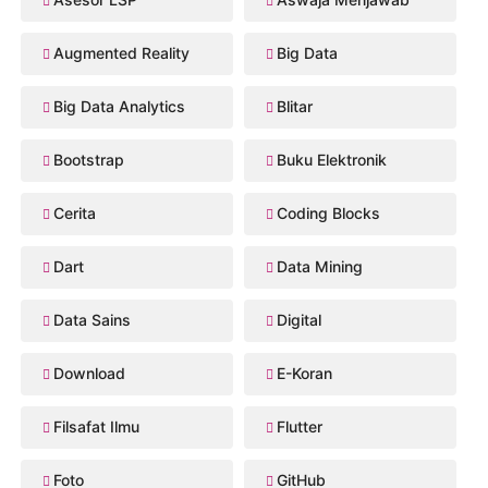
Augmented Reality
Big Data
Big Data Analytics
Blitar
Bootstrap
Buku Elektronik
Cerita
Coding Blocks
Dart
Data Mining
Data Sains
Digital
Download
E-Koran
Filsafat Ilmu
Flutter
Foto
GitHub