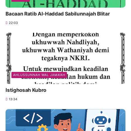
Bacaan Ratib Al-Haddad Sabilunnajah Blitar
22:03
AHLUSSUNNAH WAL JAMA'AH
Istighosah Kubro
13:34