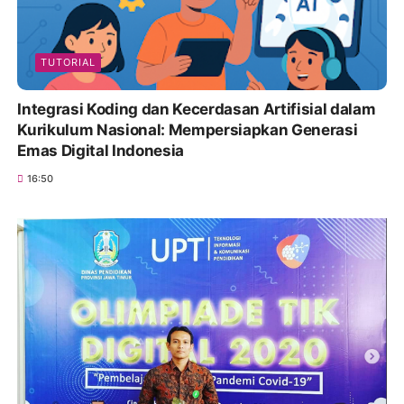
TUTORIAL
Integrasi Koding dan Kecerdasan Artifisial dalam
Kurikulum Nasional: Mempersiapkan Generasi
Emas Digital Indonesia
16:50