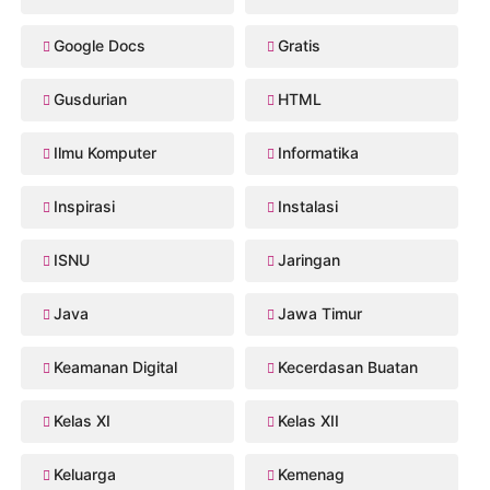
Google Docs
Gratis
Gusdurian
HTML
Ilmu Komputer
Informatika
Inspirasi
Instalasi
ISNU
Jaringan
Java
Jawa Timur
Keamanan Digital
Kecerdasan Buatan
Kelas XI
Kelas XII
Keluarga
Kemenag