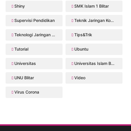
Shiny
SMK Islam 1 Blitar
Supervisi Pendidikan
Teknik Jaringan Komputer dan Telekomunikasi
Teknologi Jaringan Kabel dan Nirkabel
Tips&Trik
Tutorial
Ubuntu
Universitas
Universitas Islam Balitar
UNU Blitar
Video
Virus Corona