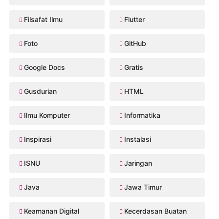
Filsafat Ilmu
Flutter
Foto
GitHub
Google Docs
Gratis
Gusdurian
HTML
Ilmu Komputer
Informatika
Inspirasi
Instalasi
ISNU
Jaringan
Java
Jawa Timur
Keamanan Digital
Kecerdasan Buatan