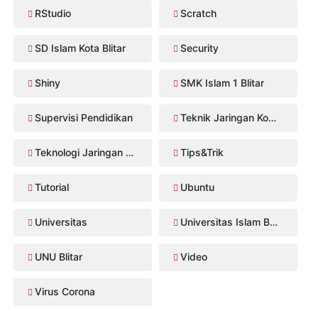
RStudio
Scratch
SD Islam Kota Blitar
Security
Shiny
SMK Islam 1 Blitar
Supervisi Pendidikan
Teknik Jaringan Komputer dan Telekomunikasi
Teknologi Jaringan Kabel dan Nirkabel
Tips&Trik
Tutorial
Ubuntu
Universitas
Universitas Islam Balitar
UNU Blitar
Video
Virus Corona