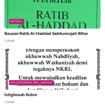
ARTIKEL
Bacaan Ratib Al-Haddad Sabilunnajah Blitar
22:03
AHLUSSUNNAH WAL JAMA'AH
Istighosah Kubro
13:34