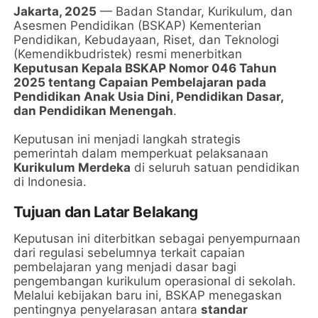
Jakarta, 2025
— Badan Standar, Kurikulum, dan
Asesmen Pendidikan (BSKAP) Kementerian
Pendidikan, Kebudayaan, Riset, dan Teknologi
(Kemendikbudristek) resmi menerbitkan
Keputusan Kepala BSKAP Nomor 046 Tahun
2025 tentang Capaian Pembelajaran pada
Pendidikan Anak Usia Dini, Pendidikan Dasar,
dan Pendidikan Menengah
.
Keputusan ini menjadi langkah strategis
pemerintah dalam memperkuat pelaksanaan
Kurikulum Merdeka
di seluruh satuan pendidikan
di Indonesia.
Tujuan dan Latar Belakang
Keputusan ini diterbitkan sebagai penyempurnaan
dari regulasi sebelumnya terkait capaian
pembelajaran yang menjadi dasar bagi
pengembangan kurikulum operasional di sekolah.
Melalui kebijakan baru ini, BSKAP menegaskan
pentingnya penyelarasan antara
standar