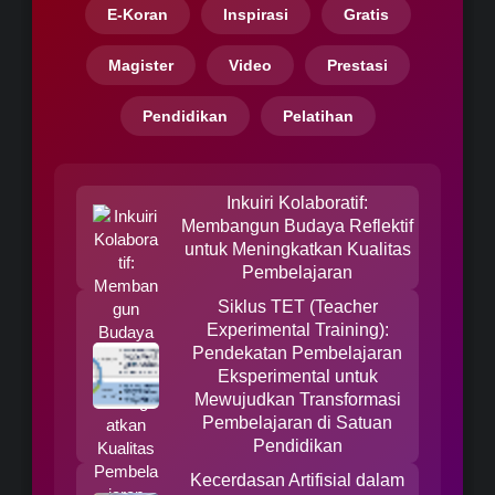
E-Koran
Inspirasi
Gratis
Magister
Video
Prestasi
Pendidikan
Pelatihan
Inkuiri Kolaboratif:
Membangun Budaya Reflektif
untuk Meningkatkan Kualitas
Pembelajaran
Siklus TET (Teacher
Experimental Training):
Pendekatan Pembelajaran
Eksperimental untuk
Mewujudkan Transformasi
Pembelajaran di Satuan
Pendidikan
Kecerdasan Artifisial dalam