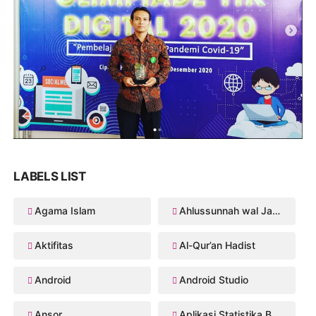
LABELS LIST
Agama Islam
Ahlussunnah wal Jama'ah
Aktifitas
Al-Qur’an Hadist
Android
Android Studio
Ansor
Aplikasi Statistika Bayesian