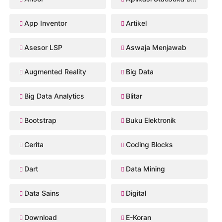
App Inventor
Artikel
Asesor LSP
Aswaja Menjawab
Augmented Reality
Big Data
Big Data Analytics
Blitar
Bootstrap
Buku Elektronik
Cerita
Coding Blocks
Dart
Data Mining
Data Sains
Digital
Download
E-Koran