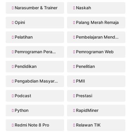
Narasumber & Trainer
Naskah
Opini
Palang Merah Remaja
Pelatihan
Pembelajaran Mendalam
Pemrograman Perangkat Bergerak
Pemrograman Web
Pendidikan
Penelitian
Pengabdian Masyarakat
PMII
Podcast
Prestasi
Python
RapidMiner
Redmi Note 8 Pro
Relawan TIK