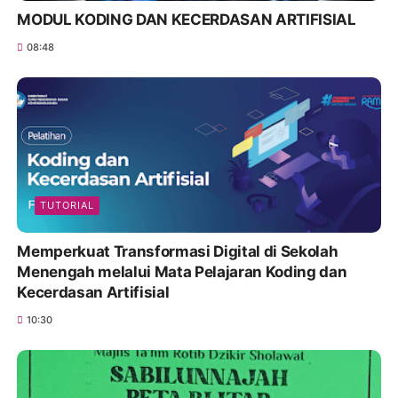
MODUL KODING DAN KECERDASAN ARTIFISIAL
08:48
TUTORIAL
Memperkuat Transformasi Digital di Sekolah
Menengah melalui Mata Pelajaran Koding dan
Kecerdasan Artifisial
10:30