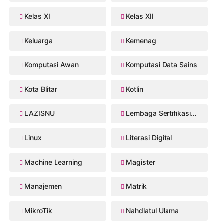
Kelas XI
Kelas XII
Keluarga
Kemenag
Komputasi Awan
Komputasi Data Sains
Kota Blitar
Kotlin
LAZISNU
Lembaga Sertifikasi Profesi
Linux
Literasi Digital
Machine Learning
Magister
Manajemen
Matrik
MikroTik
Nahdlatul Ulama