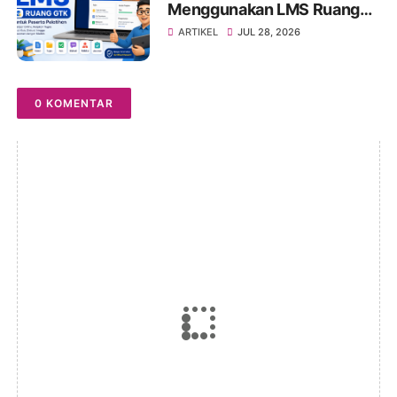
Menggunakan LMS Ruang
GTK untuk Peserta
ARTIKEL
JUL 28, 2026
Pelatihan
0 KOMENTAR