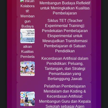
Membangun Budaya Reflektif
untuk Meningkatkan Kualitas
Pembelajaran
Siklus TET (Teacher
Experimental Training):
Pendekatan Pembelajaran
Eksperimental untuk
Mewujudkan Transformasi
Pembelajaran di Satuan
Pendidikan
Kecerdasan Artifisial dalam
Pendidikan: Peluang,
Tantangan, dan Strategi
Pemanfaatan yang
Bertanggung Jawab
Pelatihan Pembelajaran
Mendalam dan Koding &
Kecerdasan Artifisial:
Membangun Guru dan Kepala
Sekolah sebagai Agen