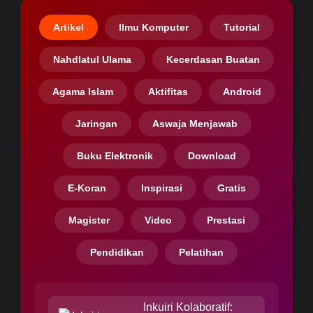
Artikel
Ilmu Komputer
Tutorial
Nahdlatul Ulama
Kecerdasan Buatan
Agama Islam
Aktifitas
Android
Jaringan
Aswaja Menjawab
Buku Elektronik
Download
E-Koran
Inspirasi
Gratis
Magister
Video
Prestasi
Pendidikan
Pelatihan
Inkuiri Kolaboratif: