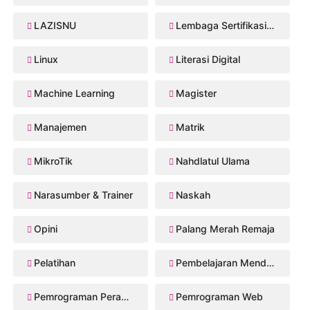
LAZISNU
Lembaga Sertifikasi Profesi
Linux
Literasi Digital
Machine Learning
Magister
Manajemen
Matrik
MikroTik
Nahdlatul Ulama
Narasumber & Trainer
Naskah
Opini
Palang Merah Remaja
Pelatihan
Pembelajaran Mendalam
Pemrograman Perangkat Bergerak
Pemrograman Web