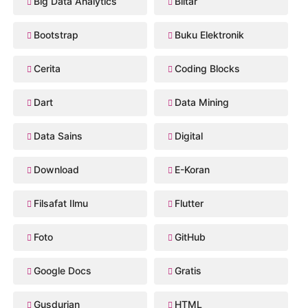
Big Data Analytics
Blitar
Bootstrap
Buku Elektronik
Cerita
Coding Blocks
Dart
Data Mining
Data Sains
Digital
Download
E-Koran
Filsafat Ilmu
Flutter
Foto
GitHub
Google Docs
Gratis
Gusdurian
HTML