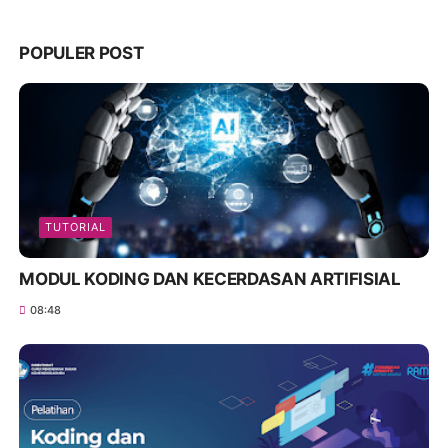
POPULER POST
TUTORIAL
MODUL KODING DAN KECERDASAN ARTIFISIAL
08:48