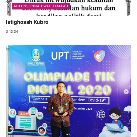
AHLUSSUNNAH WAL JAMA'AH
Istighosah Kubro
13:34