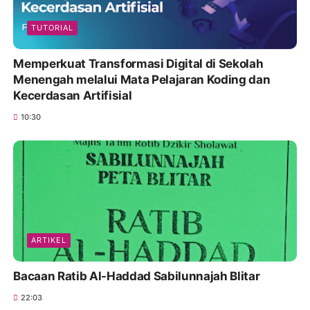
TUTORIAL
Memperkuat Transformasi Digital di Sekolah
Menengah melalui Mata Pelajaran Koding dan
Kecerdasan Artifisial
10:30
ARTIKEL
Bacaan Ratib Al-Haddad Sabilunnajah Blitar
22:03