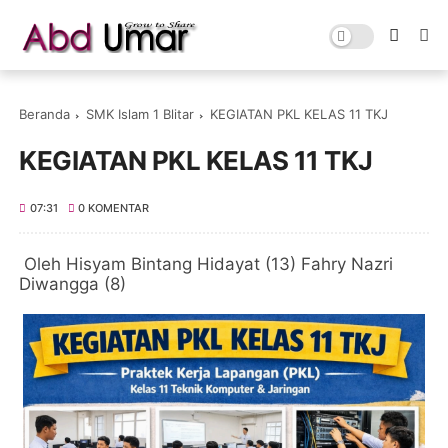
Beranda
SMK Islam 1 Blitar
KEGIATAN PKL KELAS 11 TKJ
KEGIATAN PKL KELAS 11 TKJ
07:31
0 KOMENTAR
Oleh Hisyam Bintang Hidayat (13) Fahry Nazri
Diwangga (8)