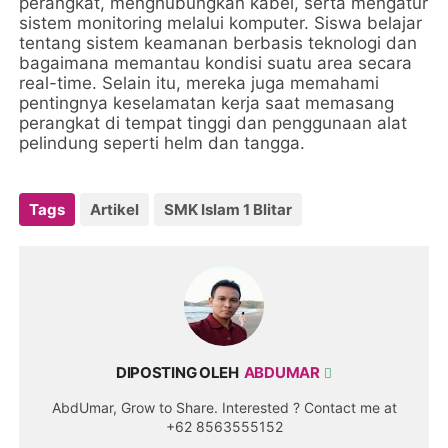
perangkat, menghubungkan kabel, serta mengatur
sistem monitoring melalui komputer. Siswa belajar
tentang sistem keamanan berbasis teknologi dan
bagaimana memantau kondisi suatu area secara
real-time. Selain itu, mereka juga memahami
pentingnya keselamatan kerja saat memasang
perangkat di tempat tinggi dan penggunaan alat
pelindung seperti helm dan tangga.
Tags
Artikel
SMK Islam 1 Blitar
DIPOSTING OLEH
ABDUMAR
AbdUmar, Grow to Share. Interested ? Contact me at
+62 8563555152