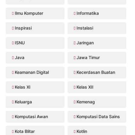
Ilmu Komputer
Informatika
Inspirasi
Instalasi
ISNU
Jaringan
Java
Jawa Timur
Keamanan Digital
Kecerdasan Buatan
Kelas XI
Kelas XII
Keluarga
Kemenag
Komputasi Awan
Komputasi Data Sains
Kota Blitar
Kotlin