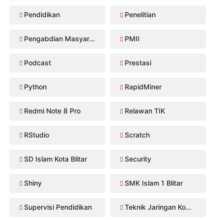
Pendidikan
Penelitian
Pengabdian Masyarakat
PMII
Podcast
Prestasi
Python
RapidMiner
Redmi Note 8 Pro
Relawan TIK
RStudio
Scratch
SD Islam Kota Blitar
Security
Shiny
SMK Islam 1 Blitar
Supervisi Pendidikan
Teknik Jaringan Komputer dan Telekomunikasi