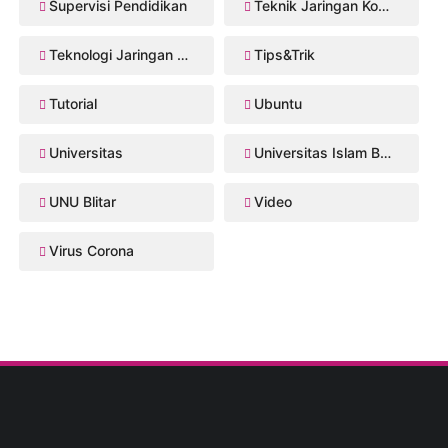
Supervisi Pendidikan
Teknik Jaringan Komputer dan Telekomunikasi
Teknologi Jaringan Kabel dan Nirkabel
Tips&Trik
Tutorial
Ubuntu
Universitas
Universitas Islam Balitar
UNU Blitar
Video
Virus Corona