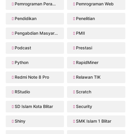
Pemrograman Perangkat Bergerak
Pemrograman Web
Pendidikan
Penelitian
Pengabdian Masyarakat
PMII
Podcast
Prestasi
Python
RapidMiner
Redmi Note 8 Pro
Relawan TIK
RStudio
Scratch
SD Islam Kota Blitar
Security
Shiny
SMK Islam 1 Blitar