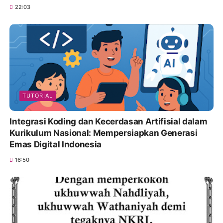
22:03
TUTORIAL
Integrasi Koding dan Kecerdasan Artifisial dalam
Kurikulum Nasional: Mempersiapkan Generasi
Emas Digital Indonesia
16:50