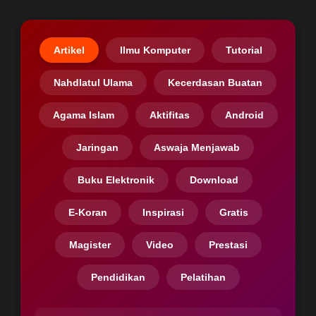
Artikel
Ilmu Komputer
Tutorial
Nahdlatul Ulama
Kecerdasan Buatan
Agama Islam
Aktifitas
Android
Jaringan
Aswaja Menjawab
Buku Elektronik
Download
E-Koran
Inspirasi
Gratis
Magister
Video
Prestasi
Pendidikan
Pelatihan