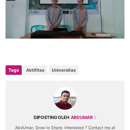
Tags
Aktifitas
Universitas
DIPOSTING OLEH
ABDUMAR
AbdUmar, Grow to Share. Interested ? Contact me at