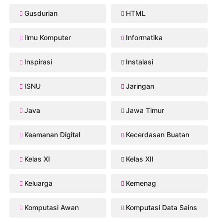
Gusdurian
HTML
Ilmu Komputer
Informatika
Inspirasi
Instalasi
ISNU
Jaringan
Java
Jawa Timur
Keamanan Digital
Kecerdasan Buatan
Kelas XI
Kelas XII
Keluarga
Kemenag
Komputasi Awan
Komputasi Data Sains