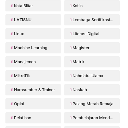
Kota Blitar
Kotlin
LAZISNU
Lembaga Sertifikasi Profesi
Linux
Literasi Digital
Machine Learning
Magister
Manajemen
Matrik
MikroTik
Nahdlatul Ulama
Narasumber & Trainer
Naskah
Opini
Palang Merah Remaja
Pelatihan
Pembelajaran Mendalam