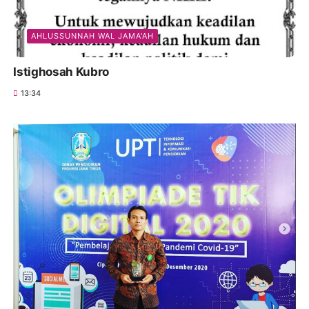
AHLUSSUNNAH WAL JAMA'AH
Istighosah Kubro
13:34