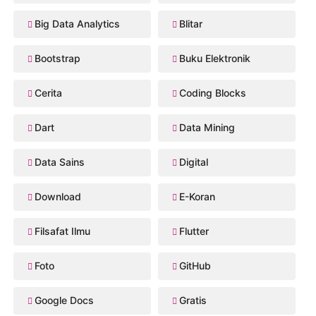
Big Data Analytics
Blitar
Bootstrap
Buku Elektronik
Cerita
Coding Blocks
Dart
Data Mining
Data Sains
Digital
Download
E-Koran
Filsafat Ilmu
Flutter
Foto
GitHub
Google Docs
Gratis