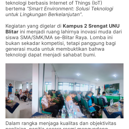
teknologi berbasis Internet of Things (IoT)
bertema
“Smart Environment: Solusi Teknologi
untuk Lingkungan Berkelanjutan”
.
Kegiatan yang digelar di
Kampus 2 Srengat UNU
Blitar
ini menjadi ruang lahirnya inovasi muda dari
siswa SMA/SMK/MA se-Blitar Raya. Lomba ini
bukan sekadar kompetisi, tetapi panggung bagi
generasi muda untuk membuktikan bahwa
teknologi dapat menjadi sahabat bumi.
Dalam rangka menjaga kualitas dan objektivitas
penilaian, panitia secara resmi mengundang