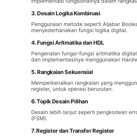
implementasi fungsionalnya dalam rangkaia
3. Desain Logika Kombinasi
Penggunaan metode seperti Aljabar Boole
menyederhanakan fungsi logika digital.
4. Fungsi Aritmatika dan HDL
Pengenalan fungsi-fungsi aritmatika digital
dan implementasinya menggunakan Hardwa
5. Rangkaian Sekuensial
Memperkenalkan rangkaian yang menggunaka
register, untuk operasi berurutan.
6. Topik Desain Pilihan
Desain lebih lanjut seperti pengkodean err
(FSM).
7. Register dan Transfer Register