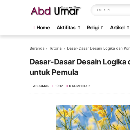
Home
Aktifitas
Religi
Artikel
Beranda
Tutorial
Dasar-Dasar Desain Logika dan Ko
Dasar-Dasar Desain Logika
untuk Pemula
ABDUMAR
10:12
0 KOMENTAR