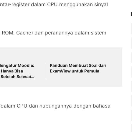
tar-register dalam CPU menggunakan sinyal
M, ROM, Cache) dan peranannya dalam sistem
engatur Moodle:
Panduan Membuat Soal dari
 Hanya Bisa
ExamView untuk Pemula
 Setelah Selesai
an Pilihan Ganda
an dalam CPU dan hubungannya dengan bahasa