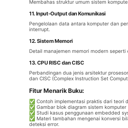
Membahas struktur umum sistem komputer, 
11. Input-Output dan Komunikasi
Pengelolaan data antara komputer dan pe
interrupt.
12. Sistem Memori
Detail manajemen memori modern seperti c
13. CPU RISC dan CISC
Perbandingan dua jenis arsitektur proseso
dan CISC (Complex Instruction Set Comput
Fitur Menarik Buku:
✅ Contoh implementasi praktis dari teori di
✅ Gambar blok diagram sistem komputer
✅ Studi kasus penggunaan embedded syst
✅ Materi tambahan mengenai konversi bila
deteksi error.