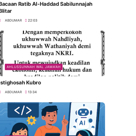
Bacaan Ratib Al-Haddad Sabilunnajah
Blitar
ABDUMAR
22:03
AHLUSSUNNAH WAL JAMA'AH
Istighosah Kubro
ABDUMAR
13:34