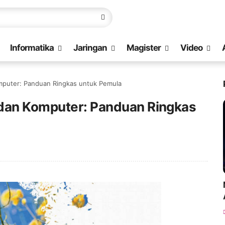
Informatika
Jaringan
Magister
Video
mputer: Panduan Ringkas untuk Pemula
 dan Komputer: Panduan Ringkas