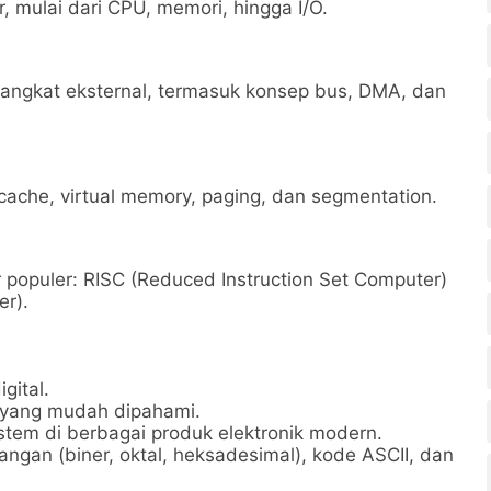
mulai dari CPU, memori, hingga I/O.
rangkat eksternal, termasuk konsep bus, DMA, dan
ache, virtual memory, paging, dan segmentation.
r populer: RISC (Reduced Instruction Set Computer)
er).
gital.
 yang mudah dipahami.
em di berbagai produk elektronik modern.
ngan (biner, oktal, heksadesimal), kode ASCII, dan