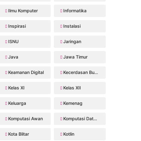
Ilmu Komputer
Informatika
Inspirasi
Instalasi
ISNU
Jaringan
Java
Jawa Timur
Keamanan Digital
Kecerdasan Buatan
Kelas XI
Kelas XII
Keluarga
Kemenag
Komputasi Awan
Komputasi Data Sains
Kota Blitar
Kotlin