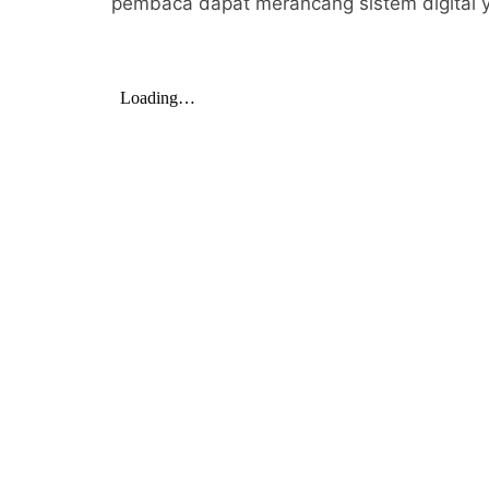
pembaca dapat merancang sistem digital ya