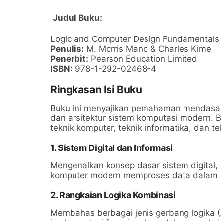
Judul Buku:
Logic and Computer Design Fundamentals
Penulis:
M. Morris Mano & Charles Kime
Penerbit:
Pearson Education Limited
ISBN:
978-1-292-02468-4
Ringkasan Isi Buku
Buku ini menyajikan pemahaman mendasar t
dan arsitektur sistem komputasi modern. 
teknik komputer, teknik informatika, dan tek
1. Sistem Digital dan Informasi
Mengenalkan konsep dasar sistem digital,
komputer modern memproses data dalam be
2. Rangkaian Logika Kombinasi
Membahas berbagai jenis gerbang logika