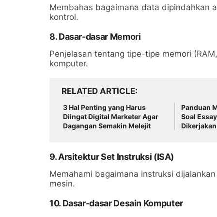
Membahas bagaimana data dipindahkan an
kontrol.
8. Dasar-dasar Memori
Penjelasan tentang tipe-tipe memori (RA
komputer.
RELATED ARTICLE
3 Hal Penting yang Harus
Panduan M
Diingat Digital Marketer Agar
Soal Essay
Dagangan Semakin Melejit
Dikerjakan
Mengerjak
9. Arsitektur Set Instruksi (ISA)
Memahami bagaimana instruksi dijalank
mesin.
10. Dasar-dasar Desain Komputer