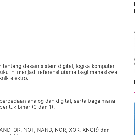
entang desain sistem digital, logika komputer,
Buku ini menjadi referensi utama bagi mahasiswa
nik elektro.
 perbedaan analog dan digital, serta bagaimana
ntuk biner (0 dan 1).
 (AND, OR, NOT, NAND, NOR, XOR, XNOR) dan