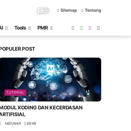
Sitemap
Tentang
AI
Tools
PMR
POPULER POST
TUTORIAL
MODUL KODING DAN KECERDASAN
ARTIFISIAL
ABDUMAR
08:48