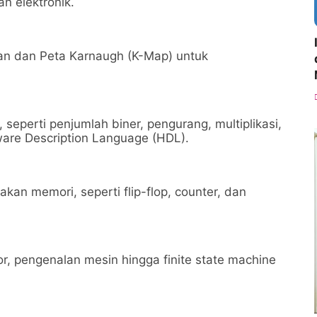
n elektronik.
an dan Peta Karnaugh (K-Map) untuk
, seperti penjumlah biner, pengurang, multiplikasi,
re Description Language (HDL).
n memori, seperti flip-flop, counter, dan
or, pengenalan mesin hingga finite state machine