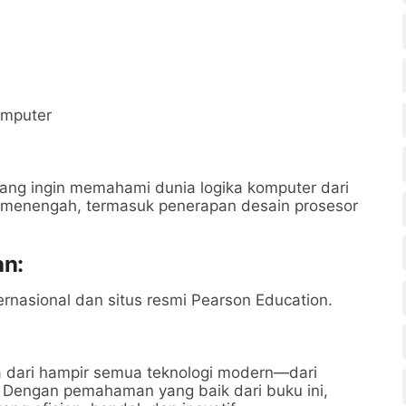
omputer
yang ingin memahami dunia logika komputer dari
 menengah, termasuk penerapan desain prosesor
an:
ternasional dan situs resmi Pearson Education.
 dari hampir semua teknologi modern—dari
. Dengan pemahaman yang baik dari buku ini,