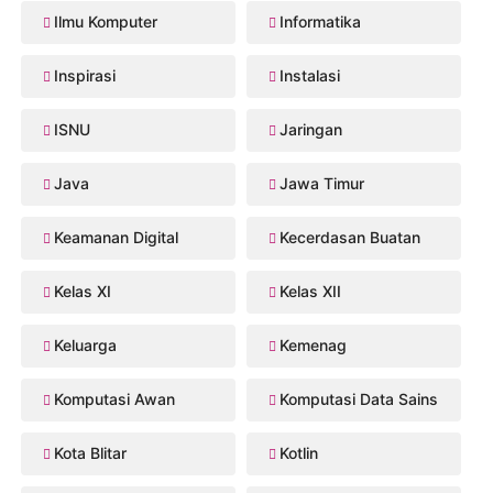
Ilmu Komputer
Informatika
Inspirasi
Instalasi
ISNU
Jaringan
Java
Jawa Timur
Keamanan Digital
Kecerdasan Buatan
Kelas XI
Kelas XII
Keluarga
Kemenag
Komputasi Awan
Komputasi Data Sains
Kota Blitar
Kotlin