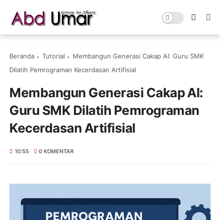
Beranda
Tutorial
Membangun Generasi Cakap AI: Guru SMK
Dilatih Pemrograman Kecerdasan Artifisial
Membangun Generasi Cakap AI:
Guru SMK Dilatih Pemrograman
Kecerdasan Artifisial
10:55
0 KOMENTAR