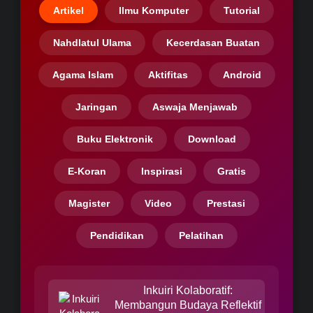
Artikel
Ilmu Komputer
Tutorial
Nahdlatul Ulama
Kecerdasan Buatan
Agama Islam
Aktifitas
Android
Jaringan
Aswaja Menjawab
Buku Elektronik
Download
E-Koran
Inspirasi
Gratis
Magister
Video
Prestasi
Pendidikan
Pelatihan
Inkuiri Kolaboratif:
Membangun Budaya Reflektif