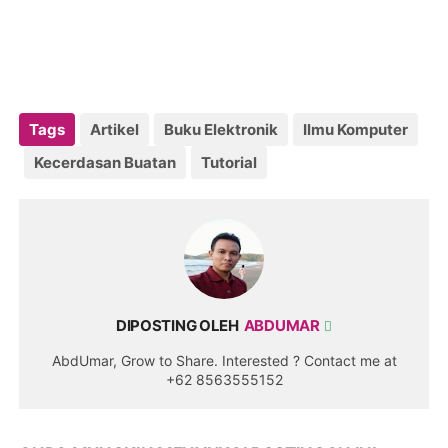
Tags
Artikel
Buku Elektronik
Ilmu Komputer
Kecerdasan Buatan
Tutorial
DIPOSTING OLEH
ABDUMAR
AbdUmar, Grow to Share. Interested ? Contact me at
+62 8563555152