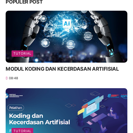
POPULER POST
TUTORIAL
MODUL KODING DAN KECERDASAN ARTIFISIAL
08:48
TUTORIAL