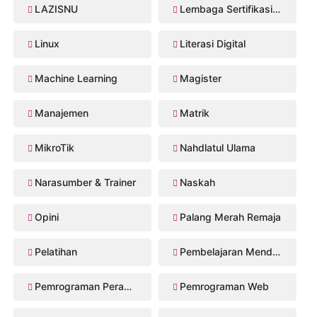
LAZISNU
Lembaga Sertifikasi Profesi
Linux
Literasi Digital
Machine Learning
Magister
Manajemen
Matrik
MikroTik
Nahdlatul Ulama
Narasumber & Trainer
Naskah
Opini
Palang Merah Remaja
Pelatihan
Pembelajaran Mendalam
Pemrograman Perangkat Bergerak
Pemrograman Web