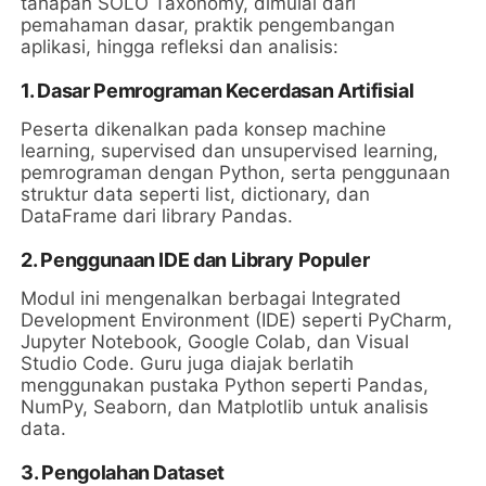
tahapan SOLO Taxonomy, dimulai dari
pemahaman dasar, praktik pengembangan
aplikasi, hingga refleksi dan analisis:
1.
Dasar Pemrograman Kecerdasan Artifisial
Peserta dikenalkan pada konsep machine
learning, supervised dan unsupervised learning,
pemrograman dengan Python, serta penggunaan
struktur data seperti list, dictionary, dan
DataFrame dari library Pandas.
2.
Penggunaan IDE dan Library Populer
Modul ini mengenalkan berbagai Integrated
Development Environment (IDE) seperti PyCharm,
Jupyter Notebook, Google Colab, dan Visual
Studio Code. Guru juga diajak berlatih
menggunakan pustaka Python seperti Pandas,
NumPy, Seaborn, dan Matplotlib untuk analisis
data.
3.
Pengolahan Dataset