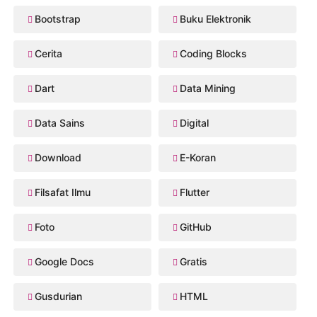
Bootstrap
Buku Elektronik
Cerita
Coding Blocks
Dart
Data Mining
Data Sains
Digital
Download
E-Koran
Filsafat Ilmu
Flutter
Foto
GitHub
Google Docs
Gratis
Gusdurian
HTML