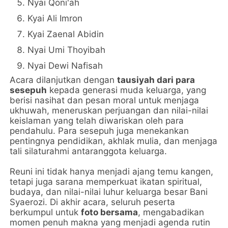
Nyai Qoni'ah
Kyai Ali Imron
Kyai Zaenal Abidin
Nyai Umi Thoyibah
Nyai Dewi Nafisah
Acara dilanjutkan dengan
tausiyah dari para
sesepuh
kepada generasi muda keluarga, yang
berisi nasihat dan pesan moral untuk menjaga
ukhuwah, meneruskan perjuangan dan nilai-nilai
keislaman yang telah diwariskan oleh para
pendahulu. Para sesepuh juga menekankan
pentingnya pendidikan, akhlak mulia, dan menjaga
tali silaturahmi antaranggota keluarga.
Reuni ini tidak hanya menjadi ajang temu kangen,
tetapi juga sarana memperkuat ikatan spiritual,
budaya, dan nilai-nilai luhur keluarga besar Bani
Syaerozi. Di akhir acara, seluruh peserta
berkumpul untuk
foto bersama
, mengabadikan
momen penuh makna yang menjadi agenda rutin