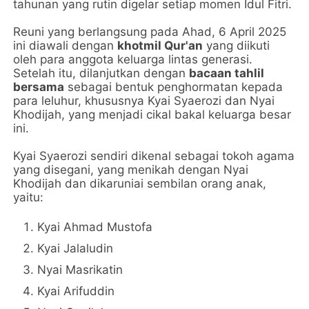
tahunan yang rutin digelar setiap momen Idul Fitri.
Reuni yang berlangsung pada Ahad, 6 April 2025
ini diawali dengan
khotmil Qur'an
yang diikuti
oleh para anggota keluarga lintas generasi.
Setelah itu, dilanjutkan dengan
bacaan tahlil
bersama
sebagai bentuk penghormatan kepada
para leluhur, khususnya Kyai Syaerozi dan Nyai
Khodijah, yang menjadi cikal bakal keluarga besar
ini.
Kyai Syaerozi sendiri dikenal sebagai tokoh agama
yang disegani, yang menikah dengan Nyai
Khodijah dan dikaruniai sembilan orang anak,
yaitu:
Kyai Ahmad Mustofa
Kyai Jalaludin
Nyai Masrikatin
Kyai Arifuddin