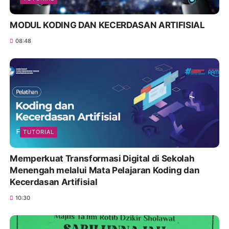
MODUL KODING DAN KECERDASAN ARTIFISIAL
08:48
TUTORIAL
Memperkuat Transformasi Digital di Sekolah
Menengah melalui Mata Pelajaran Koding dan
Kecerdasan Artifisial
10:30