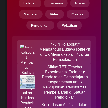
E-Koran
Inspirasi
Gratis
Magister
Video
Prestasi
Pendidikan
Pelatihan
Inkuiri Kolaboratif:
Membangun Budaya Reflektif
untuk Meningkatkan Kualitas
Pembelajaran
Siklus TET (Teacher
Experimental Training):
Pendekatan Pembelajaran
Eksperimental untuk
Mewujudkan Transformasi
Pembelajaran di Satuan
Pendidikan
Kecerdasan Artifisial dalam