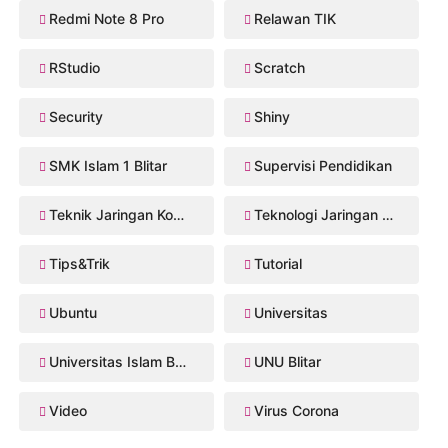
Redmi Note 8 Pro
Relawan TIK
RStudio
Scratch
Security
Shiny
SMK Islam 1 Blitar
Supervisi Pendidikan
Teknik Jaringan Komputer dan Telekomunikasi
Teknologi Jaringan Kabel dan Nirkabel
Tips&Trik
Tutorial
Ubuntu
Universitas
Universitas Islam Balitar
UNU Blitar
Video
Virus Corona