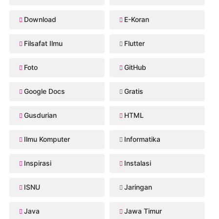
Download
E-Koran
Filsafat Ilmu
Flutter
Foto
GitHub
Google Docs
Gratis
Gusdurian
HTML
Ilmu Komputer
Informatika
Inspirasi
Instalasi
ISNU
Jaringan
Java
Jawa Timur