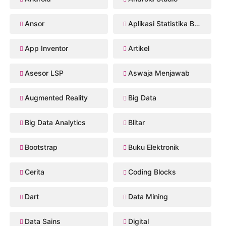
Ansor
Aplikasi Statistika Bayesian
App Inventor
Artikel
Asesor LSP
Aswaja Menjawab
Augmented Reality
Big Data
Big Data Analytics
Blitar
Bootstrap
Buku Elektronik
Cerita
Coding Blocks
Dart
Data Mining
Data Sains
Digital