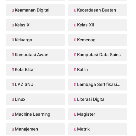
Keamanan Digital
Kecerdasan Buatan
Kelas XI
Kelas XII
Keluarga
Kemenag
Komputasi Awan
Komputasi Data Sains
Kota Blitar
Kotlin
LAZISNU
Lembaga Sertifikasi Profesi
Linux
Literasi Digital
Machine Learning
Magister
Manajemen
Matrik