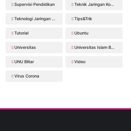
Supervisi Pendidikan
Teknik Jaringan Komputer dan Telekomunikasi
Teknologi Jaringan Kabel dan Nirkabel
Tips&Trik
Tutorial
Ubuntu
Universitas
Universitas Islam Balitar
UNU Blitar
Video
Virus Corona