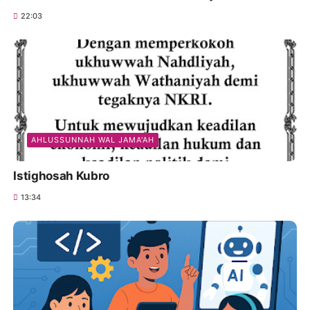
22:03
AHLUSSUNNAH WAL JAMA'AH
Istighosah Kubro
13:34