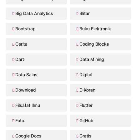
Big Data Analytics
Blitar
Bootstrap
Buku Elektronik
Cerita
Coding Blocks
Dart
Data Mining
Data Sains
Digital
Download
E-Koran
Filsafat Ilmu
Flutter
Foto
GitHub
Google Docs
Gratis