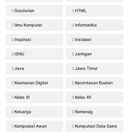
Gusdurian
HTML
Ilmu Komputer
Informatika
Inspirasi
Instalasi
ISNU
Jaringan
Java
Jawa Timur
Keamanan Digital
Kecerdasan Buatan
Kelas XI
Kelas XII
Keluarga
Kemenag
Komputasi Awan
Komputasi Data Sains