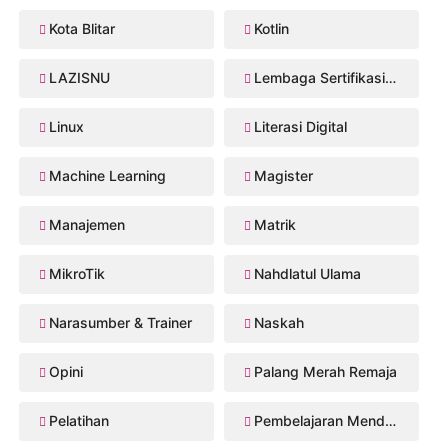
Kota Blitar
Kotlin
LAZISNU
Lembaga Sertifikasi Profesi
Linux
Literasi Digital
Machine Learning
Magister
Manajemen
Matrik
MikroTik
Nahdlatul Ulama
Narasumber & Trainer
Naskah
Opini
Palang Merah Remaja
Pelatihan
Pembelajaran Mendalam