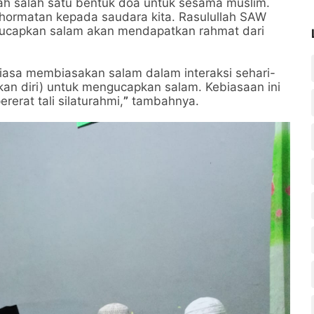
h salah satu bentuk doa untuk sesama muslim.
ormatan kepada saudara kita. Rasulullah SAW
ucapkan salam akan mendapatkan rahmat dari
iasa membiasakan salam dalam interaksi sehari-
kan diri) untuk mengucapkan salam. Kebiasaan ini
rat tali silaturahmi,
”
tambahnya.