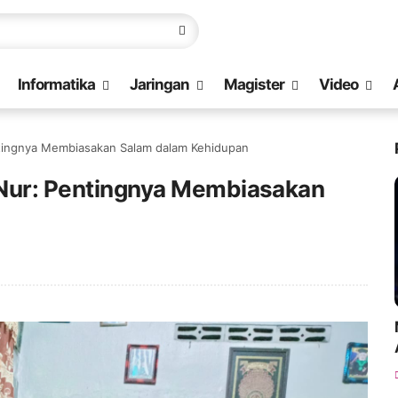
Informatika
Jaringan
Magister
Video
entingnya Membiasakan Salam dalam Kehidupan
n-Nur: Pentingnya Membiasakan