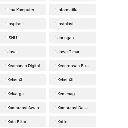
Ilmu Komputer
Informatika
Inspirasi
Instalasi
ISNU
Jaringan
Java
Jawa Timur
Keamanan Digital
Kecerdasan Buatan
Kelas XI
Kelas XII
Keluarga
Kemenag
Komputasi Awan
Komputasi Data Sains
Kota Blitar
Kotlin