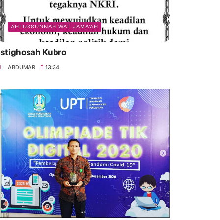
AHLUSSUNNAH WAL JAMA'AH
Istighosah Kubro
ABDUMAR
13:34