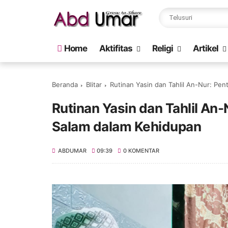
Home
Aktifitas
Religi
Artikel
Beranda
Blitar
Rutinan Yasin dan Tahlil An-Nur: P
Rutinan Yasin dan Tahlil A
Salam dalam Kehidupan
ABDUMAR
09:39
0 KOMENTAR