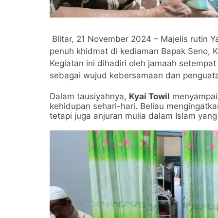
Blitar, 21 November 2024 – Majelis rutin Y
penuh khidmat di kediaman Bapak Seno, K
Kegiatan ini dihadiri oleh jamaah setempat
sebagai wujud kebersamaan dan penguata
Dalam tausiyahnya,
Kyai Towil
menyampaik
kehidupan sehari-hari. Beliau mengingatk
tetapi juga anjuran mulia dalam Islam y