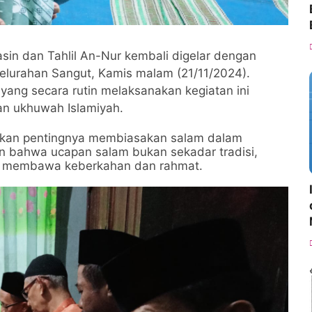
asin dan Tahlil An-Nur kembali digelar dengan
elurahan Sangut, Kamis malam (21/11/2024).
 yang secara rutin melaksanakan kegiatan ini
n ukhuwah Islamiyah.
an pentingnya membiasakan salam dalam
an bahwa ucapan salam bukan sekadar tradisi,
ang membawa keberkahan dan rahmat.