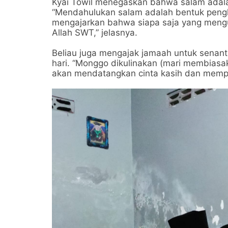
Kyai Towil menegaskan bahwa salam adala
“Mendahulukan salam adalah bentuk pengh
mengajarkan bahwa siapa saja yang meng
Allah SWT,” jelasnya.
Beliau juga mengajak jamaah untuk senant
hari. “Monggo dikulinakan (mari membiasa
akan mendatangkan cinta kasih dan mempere