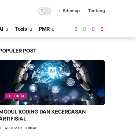
Sitemap
Tentang
AI
Tools
PMR
POPULER POST
TUTORIAL
MODUL KODING DAN KECERDASAN
ARTIFISIAL
ABDUMAR
08:48