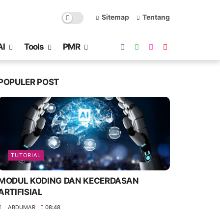
Sitemap
Tentang
AI
Tools
PMR
POPULER POST
TUTORIAL
MODUL KODING DAN KECERDASAN
ARTIFISIAL
ABDUMAR
08:48