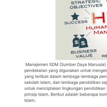
Manajemen SDM (Sumber Daya Manusia) d
pendekatan yang digunakan untuk mengel
yang terlibat dalam lembaga-lembaga pend
sekolah Islam, dan lembaga pendidikan se
untuk menciptakan lingkungan pendidikan ya
prinsip Islam. Berikut adalah beberapa 
Islam: