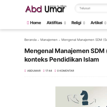
Home
Aktifitas
Religi
Artikel
Beranda
Manajemen
Mengenal Manajemen SDM (Sum
Mengenal Manajemen SDM (
konteks Pendidikan Islam
ABDUMAR
17:44
0 KOMENTAR