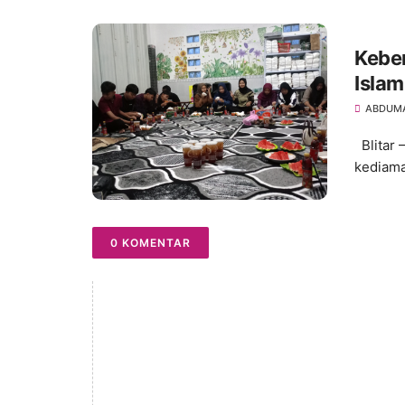
Kebe
Islam
ABDUM
Blitar 
kediama
0 KOMENTAR