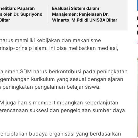
elitian: Paparan
Evaluasi Sistem dalam
s oleh Dr. Supriyono
Manajemen: Penjelasan Dr.
litar
Winarto, M.PdI di UNISBA Blitar
rus memiliki kebijakan dan mekanisme
nsip-prinsip Islam. Ini bisa melibatkan mediasi,
jemen SDM harus berkontribusi pada peningkatan
pengembangan kurikulum yang sesuai dengan ajaran
n peningkatan pengalaman belajar siswa.
 juga harus mempertimbangkan keberlanjutan
perencanaan suksesi dan pengelolaan sumber daya
enciptakan budaya organisasi yang berdasarkan