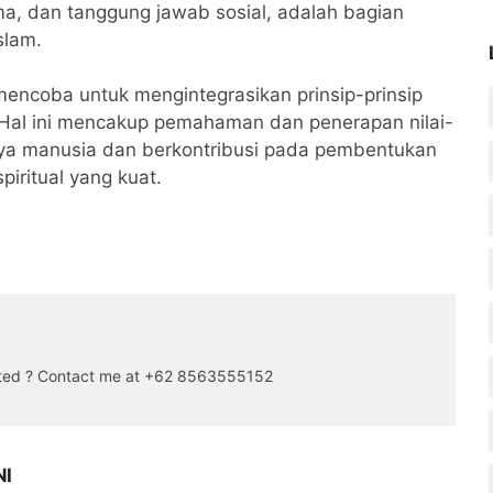
 sama, dan tanggung jawab sosial, adalah bagian
slam.
ncoba untuk mengintegrasikan prinsip-prinsip
Hal ini mencakup pemahaman dan penerapan nilai-
ya manusia dan berkontribusi pada pembentukan
piritual yang kuat.
sted ? Contact me at +62 8563555152
NI