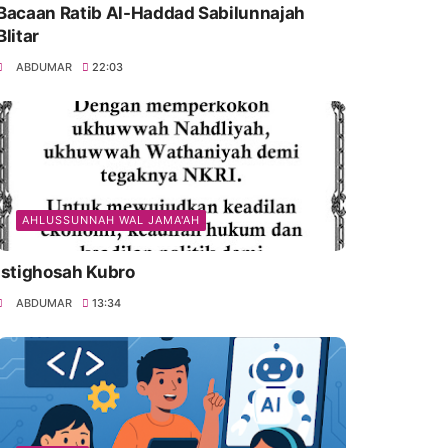
Bacaan Ratib Al-Haddad Sabilunnajah
Blitar
ABDUMAR
22:03
AHLUSSUNNAH WAL JAMA'AH
Istighosah Kubro
ABDUMAR
13:34