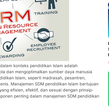
alam konteks pendidikan Islam adalah
ola dan mengoptimalkan sumber daya manusia
idikan Islam, seperti madrasah, pesantren,
jenis. Manajemen SDM pendidikan Islam bertujuan
ng efisien, efektif, dan sesuai dengan prinsip-
komponen penting dalam manajemen SDM pendidikan