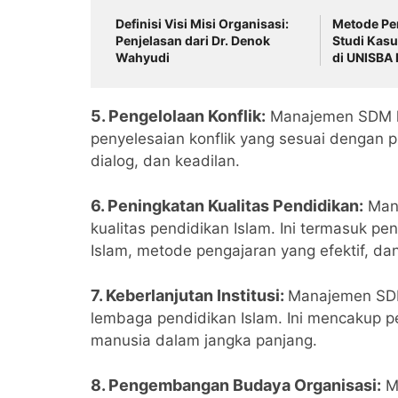
Definisi Visi Misi Organisasi:
Metode Pen
Penjelasan dari Dr. Denok
Studi Kasu
Wahyudi
di UNISBA B
5. Pengelolaan Konflik:
Manajemen SDM ha
penyelesaian konflik yang sesuai dengan pri
dialog, dan keadilan.
6. Peningkatan Kualitas Pendidikan:
Mana
kualitas pendidikan Islam. Ini termasuk 
Islam, metode pengajaran yang efektif, da
7. Keberlanjutan Institusi:
Manajemen SDM
lembaga pendidikan Islam. Ini mencakup 
manusia dalam jangka panjang.
8. Pengembangan Budaya Organisasi:
M