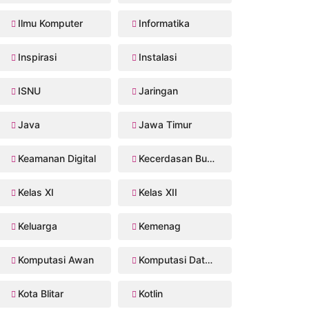
Ilmu Komputer
Informatika
Inspirasi
Instalasi
ISNU
Jaringan
Java
Jawa Timur
Keamanan Digital
Kecerdasan Buatan
Kelas XI
Kelas XII
Keluarga
Kemenag
Komputasi Awan
Komputasi Data Sains
Kota Blitar
Kotlin