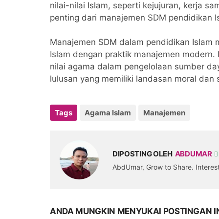
nilai-nilai Islam, seperti kejujuran, kerja
penting dari manajemen SDM pendidikan I
Manajemen SDM dalam pendidikan Islam me
Islam dengan praktik manajemen modern. 
nilai agama dalam pengelolaan sumber da
lulusan yang memiliki landasan moral dan s
Tags
Agama Islam
Manajemen
DIPOSTING OLEH
ABDUMAR
AbdUmar, Grow to Share. Intere
ANDA MUNGKIN MENYUKAI POSTINGAN I