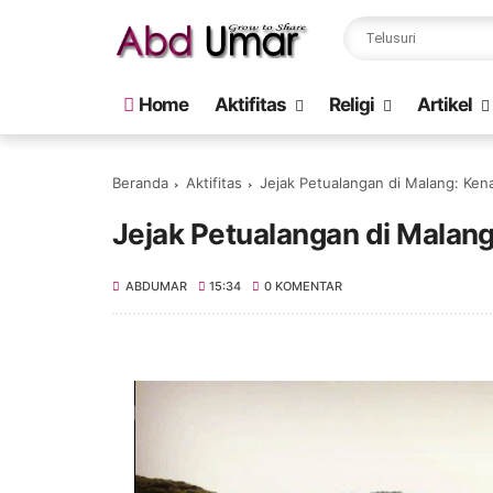
Home
Aktifitas
Religi
Artikel
Beranda
Aktifitas
Jejak Petualangan di Malang: Ke
Jejak Petualangan di Malan
ABDUMAR
15:34
0 KOMENTAR