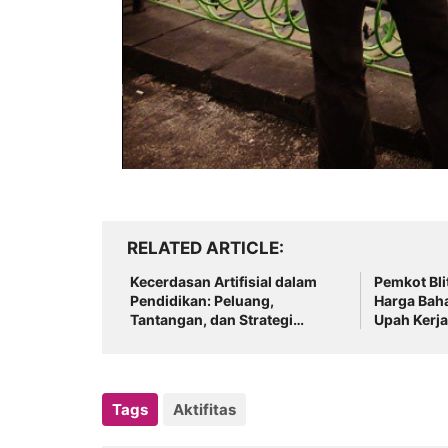
RELATED ARTICLE
Kecerdasan Artifisial dalam
Pemkot Bli
Pendidikan: Peluang,
Harga Bah
Tantangan, dan Strategi
Upah Kerja
Pemanfaatan yang
2026
Bertanggung Jawab
Tags
Aktifitas