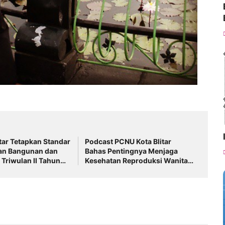
tar Tetapkan Standar
Podcast PCNU Kota Blitar
an Bangunan dan
Bahas Pentingnya Menjaga
 Triwulan II Tahun
Kesehatan Reproduksi Wanita
untuk Generasi yang Lebih
Sehat