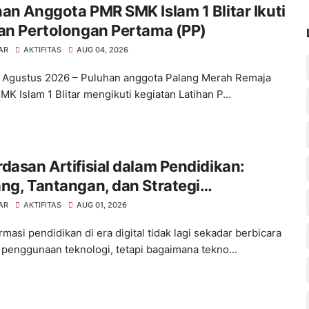
an Anggota PMR SMK Islam 1 Blitar Ikuti
an Pertolongan Pertama (PP)
AR
AKTIFITAS
AUG 04, 2026
 1 Agustus 2026 – Puluhan anggota Palang Merah Remaja
K Islam 1 Blitar mengikuti kegiatan Latihan P...
dasan Artifisial dalam Pendidikan:
ng, Tantangan, dan Strategi
nfaatan yang Bertanggung Jawab
AR
AKTIFITAS
AUG 01, 2026
masi pendidikan di era digital tidak lagi sekadar berbicara
 penggunaan teknologi, tetapi bagaimana tekno...