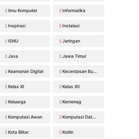
Ilmu Komputer
Informatika
Inspirasi
Instalasi
ISNU
Jaringan
Java
Jawa Timur
Keamanan Digital
Kecerdasan Buatan
Kelas XI
Kelas XII
Keluarga
Kemenag
Komputasi Awan
Komputasi Data Sains
Kota Blitar
Kotlin