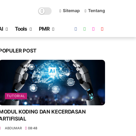
Sitemap
Tentang
AI
Tools
PMR
POPULER POST
TUTORIAL
MODUL KODING DAN KECERDASAN
ARTIFISIAL
ABDUMAR
08:48