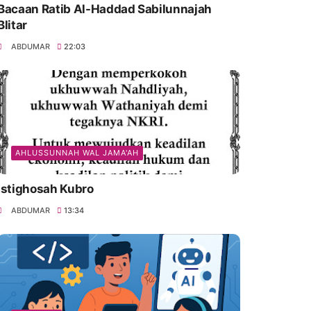
Bacaan Ratib Al-Haddad Sabilunnajah
Blitar
ABDUMAR
22:03
AHLUSSUNNAH WAL JAMA'AH
Istighosah Kubro
ABDUMAR
13:34