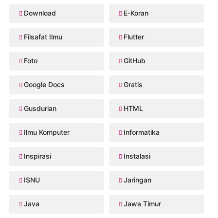
Download
E-Koran
Filsafat Ilmu
Flutter
Foto
GitHub
Google Docs
Gratis
Gusdurian
HTML
Ilmu Komputer
Informatika
Inspirasi
Instalasi
ISNU
Jaringan
Java
Jawa Timur