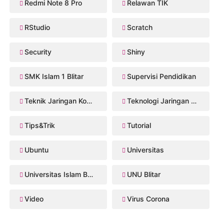
Redmi Note 8 Pro
Relawan TIK
RStudio
Scratch
Security
Shiny
SMK Islam 1 Blitar
Supervisi Pendidikan
Teknik Jaringan Komputer dan Telekomunikasi
Teknologi Jaringan Kabel dan Nirkabel
Tips&Trik
Tutorial
Ubuntu
Universitas
Universitas Islam Balitar
UNU Blitar
Video
Virus Corona