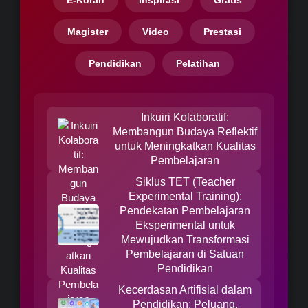
Magister
Video
Prestasi
Pendidikan
Pelatihan
Inkuiri Kolaboratif:
Membangun Budaya Reflektif
untuk Meningkatkan Kualitas
Pembelajaran
Siklus TET (Teacher
Experimental Training):
Pendekatan Pembelajaran
Eksperimental untuk
Mewujudkan Transformasi
Pembelajaran di Satuan
Pendidikan
Kecerdasan Artifisial dalam
Pendidikan: Peluang,