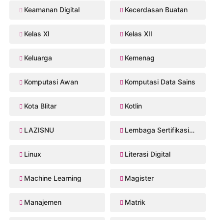
Keamanan Digital
Kecerdasan Buatan
Kelas XI
Kelas XII
Keluarga
Kemenag
Komputasi Awan
Komputasi Data Sains
Kota Blitar
Kotlin
LAZISNU
Lembaga Sertifikasi Profesi
Linux
Literasi Digital
Machine Learning
Magister
Manajemen
Matrik