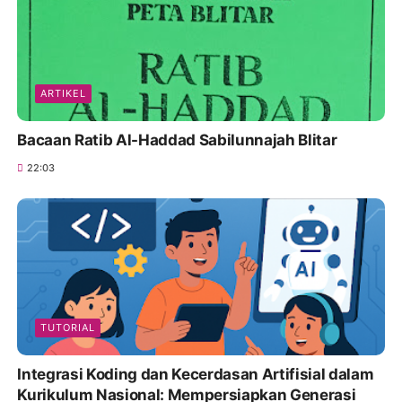
ARTIKEL
Bacaan Ratib Al-Haddad Sabilunnajah Blitar
22:03
TUTORIAL
Integrasi Koding dan Kecerdasan Artifisial dalam
Kurikulum Nasional: Mempersiapkan Generasi