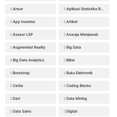
Ansor
Aplikasi Statistika Bayesian
App Inventor
Artikel
Asesor LSP
Aswaja Menjawab
Augmented Reality
Big Data
Big Data Analytics
Blitar
Bootstrap
Buku Elektronik
Cerita
Coding Blocks
Dart
Data Mining
Data Sains
Digital