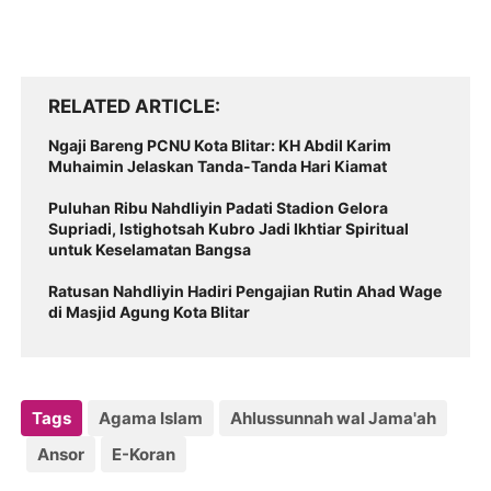
RELATED ARTICLE
Ngaji Bareng PCNU Kota Blitar: KH Abdil Karim
Muhaimin Jelaskan Tanda-Tanda Hari Kiamat
Puluhan Ribu Nahdliyin Padati Stadion Gelora
Supriadi, Istighotsah Kubro Jadi Ikhtiar Spiritual
untuk Keselamatan Bangsa
Ratusan Nahdliyin Hadiri Pengajian Rutin Ahad Wage
di Masjid Agung Kota Blitar
Tags
Agama Islam
Ahlussunnah wal Jama'ah
Ansor
E-Koran