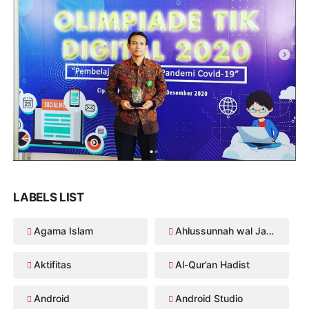
LABELS LIST
Agama Islam
Ahlussunnah wal Jama'ah
Aktifitas
Al-Qur’an Hadist
Android
Android Studio