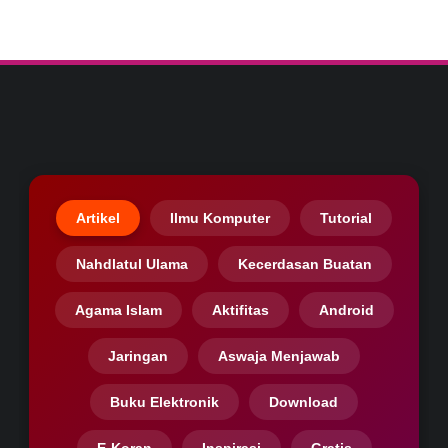
Artikel
Ilmu Komputer
Tutorial
Nahdlatul Ulama
Kecerdasan Buatan
Agama Islam
Aktifitas
Android
Jaringan
Aswaja Menjawab
Buku Elektronik
Download
E-Koran
Inspirasi
Gratis