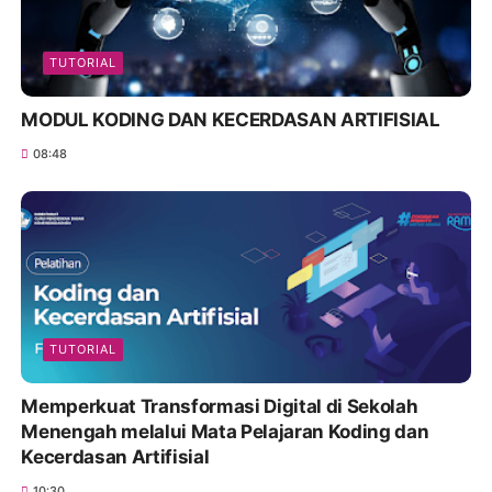
TUTORIAL
MODUL KODING DAN KECERDASAN ARTIFISIAL
08:48
TUTORIAL
Memperkuat Transformasi Digital di Sekolah
Menengah melalui Mata Pelajaran Koding dan
Kecerdasan Artifisial
10:30