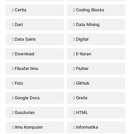
Cerita
Coding Blocks
Dart
Data Mining
Data Sains
Digital
Download
E-Koran
Filsafat Ilmu
Flutter
Foto
GitHub
Google Docs
Gratis
Gusdurian
HTML
Ilmu Komputer
Informatika