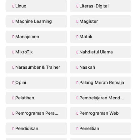
Linux
Literasi Digital
Machine Learning
Magister
Manajemen
Matrik
MikroTik
Nahdlatul Ulama
Narasumber & Trainer
Naskah
Opini
Palang Merah Remaja
Pelatihan
Pembelajaran Mendalam
Pemrograman Perangkat Bergerak
Pemrograman Web
Pendidikan
Penelitian