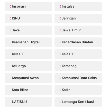
Inspirasi
Instalasi
ISNU
Jaringan
Java
Jawa Timur
Keamanan Digital
Kecerdasan Buatan
Kelas XI
Kelas XII
Keluarga
Kemenag
Komputasi Awan
Komputasi Data Sains
Kota Blitar
Kotlin
LAZISNU
Lembaga Sertifikasi Profesi