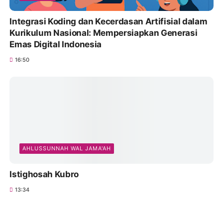
Integrasi Koding dan Kecerdasan Artifisial dalam
Kurikulum Nasional: Mempersiapkan Generasi
Emas Digital Indonesia
16:50
AHLUSSUNNAH WAL JAMA'AH
Istighosah Kubro
13:34