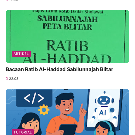
ARTIKEL
Bacaan Ratib Al-Haddad Sabilunnajah Blitar
22:03
TUTORIAL