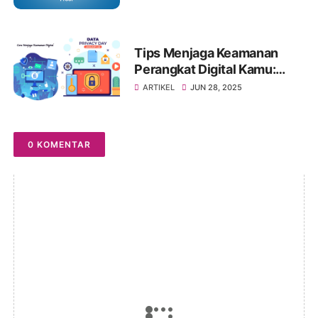
Berlapis
Tips Menjaga Keamanan
Perangkat Digital Kamu:
Jangan Sampai Kecolongan!
ARTIKEL
JUN 28, 2025
0 KOMENTAR