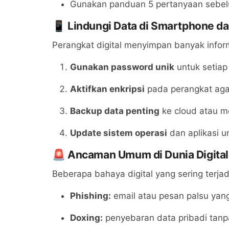
Gunakan panduan 5 pertanyaan sebel
📱 Lindungi Data di Smartphone d
Perangkat digital menyimpan banyak inform
Gunakan password unik
untuk setiap
Aktifkan enkripsi
pada perangkat agar 
Backup data penting
ke cloud atau me
Update sistem operasi
dan aplikasi 
🚨 Ancaman Umum di Dunia Digital
Beberapa bahaya digital yang sering terjad
Phishing:
email atau pesan palsu yang
Doxing:
penyebaran data pribadi tanpa