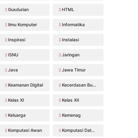
Gusdurian
HTML
Ilmu Komputer
Informatika
Inspirasi
Instalasi
ISNU
Jaringan
Java
Jawa Timur
Keamanan Digital
Kecerdasan Buatan
Kelas XI
Kelas XII
Keluarga
Kemenag
Komputasi Awan
Komputasi Data Sains