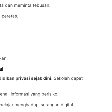
ta dan meminta tebusan.
 peretas.
kan.
al
idikan privasi sejak dini
. Sekolah dapat
nali informasi yang berisiko.
 belajar menghadapi serangan digital.