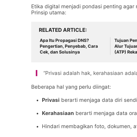
Etika digital menjadi pondasi penting agar
Prinsip utama:
RELATED ARTICLE
Apa Itu Propagasi DNS?
Tujuan Pem
Pengertian, Penyebab, Cara
Alur Tujua
Cek, dan Solusinya
(ATP) Rek
Lunak (RPL
“Privasi adalah hak, kerahasiaan ada
Beberapa hal yang perlu diingat:
Privasi
berarti menjaga data diri sendi
Kerahasiaan
berarti menjaga data ora
Hindari membagikan foto, dokumen, at