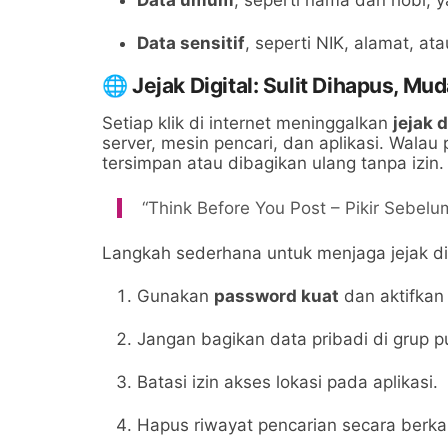
Data sensitif
, seperti NIK, alamat, at
🌐 Jejak Digital: Sulit Dihapus, Mu
Setiap klik di internet meninggalkan
jejak d
server, mesin pencari, dan aplikasi. Walau
tersimpan atau dibagikan ulang tanpa izin. 
“Think Before You Post – Pikir Sebel
Langkah sederhana untuk menjaga jejak dig
Gunakan
password kuat
dan aktifka
Jangan bagikan data pribadi di grup pu
Batasi izin akses lokasi pada aplikasi.
Hapus riwayat pencarian secara berka