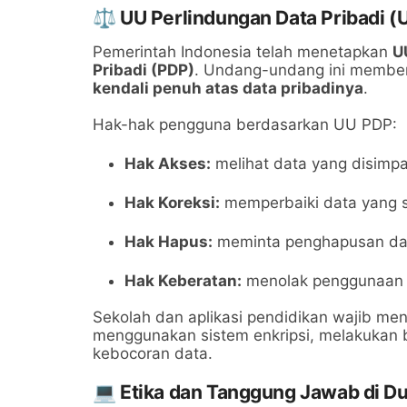
⚖️ UU Perlindungan Data Pribadi (
Pemerintah Indonesia telah menetapkan
U
Pribadi (PDP)
. Undang-undang ini memberi
kendali penuh atas data pribadinya
.
Hak-hak pengguna berdasarkan UU PDP:
Hak Akses:
melihat data yang disimpan
Hak Koreksi:
memperbaiki data yang s
Hak Hapus:
meminta penghapusan data
Hak Keberatan:
menolak penggunaan d
Sekolah dan aplikasi pendidikan wajib me
menggunakan sistem enkripsi, melakukan ba
kebocoran data.
💻 Etika dan Tanggung Jawab di Du