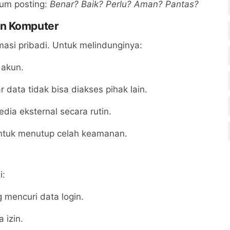
um posting:
Benar? Baik? Perlu? Aman? Pantas?
an Komputer
asi pribadi. Untuk melindunginya:
 akun.
data tidak bisa diakses pihak lain.
dia eksternal secara rutin.
untuk menutup celah keamanan.
i:
 mencuri data login.
 izin.