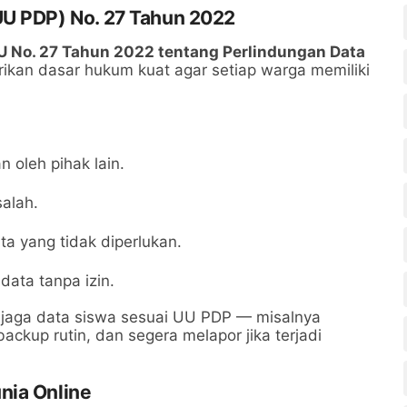
UU PDP) No. 27 Tahun 2022
U No. 27 Tahun 2022 tentang Perlindungan Data
kan dasar hukum kuat agar setiap warga memiliki
 oleh pihak lain.
alah.
 yang tidak diperlukan.
ata tanpa izin.
njaga data siswa sesuai UU PDP — misalnya
ckup rutin, dan segera melapor jika terjadi
nia Online