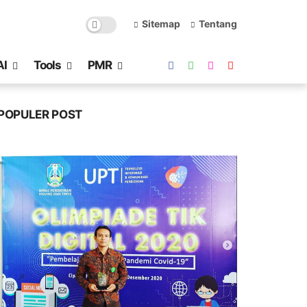
Sitemap
Tentang
AI
Tools
PMR
POPULER POST