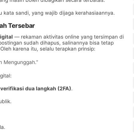
au kata sandi, yang wajib dijaga kerahasiaannya.
dah Tersebar
igital
— rekaman aktivitas online yang tersimpan di
 postingan sudah dihapus, salinannya bisa tetap
Oleh karena itu, selalu terapkan prinsip:
um Mengunggah.”
ital:
n
verifikasi dua langkah (2FA)
.
blik.
la.