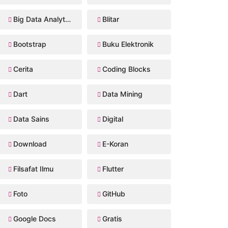
Big Data Analytics
Blitar
Bootstrap
Buku Elektronik
Cerita
Coding Blocks
Dart
Data Mining
Data Sains
Digital
Download
E-Koran
Filsafat Ilmu
Flutter
Foto
GitHub
Google Docs
Gratis