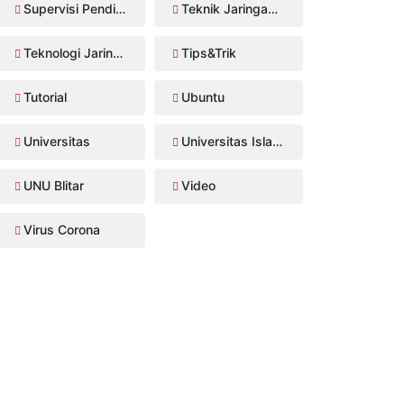
Supervisi Pendidikan
Teknik Jaringan Komputer dan Telekomunikasi
Teknologi Jaringan Kabel dan Nirkabel
Tips&Trik
Tutorial
Ubuntu
Universitas
Universitas Islam Balitar
UNU Blitar
Video
Virus Corona