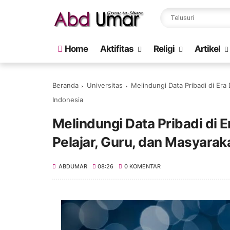
Home
Aktifitas
Religi
Artikel
Beranda
Universitas
Melindungi Data Pribadi di Era 
Indonesia
Melindungi Data Pribadi di Er
Pelajar, Guru, dan Masyarak
ABDUMAR
08:26
0 KOMENTAR