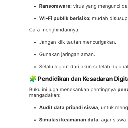
Ransomware:
virus yang mengunci da
Wi-Fi publik berisiko:
mudah disusupi
Cara menghindarinya:
Jangan klik tautan mencurigakan.
Gunakan jaringan aman.
Selalu logout dari akun setelah diguna
🧩 Pendidikan dan Kesadaran Digit
Buku ini juga menekankan pentingnya
pend
mengadakan:
Audit data pribadi siswa
, untuk menge
Simulasi keamanan data
, agar siswa