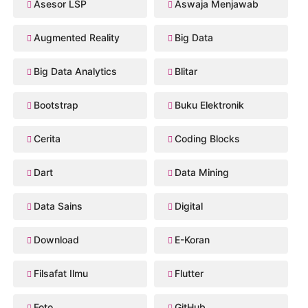
Asesor LSP
Aswaja Menjawab
Augmented Reality
Big Data
Big Data Analytics
Blitar
Bootstrap
Buku Elektronik
Cerita
Coding Blocks
Dart
Data Mining
Data Sains
Digital
Download
E-Koran
Filsafat Ilmu
Flutter
Foto
GitHub