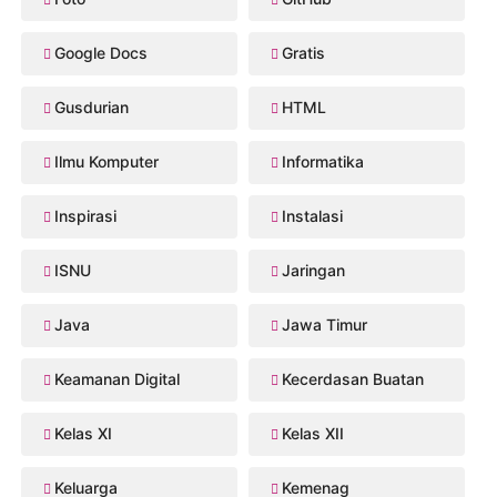
Google Docs
Gratis
Gusdurian
HTML
Ilmu Komputer
Informatika
Inspirasi
Instalasi
ISNU
Jaringan
Java
Jawa Timur
Keamanan Digital
Kecerdasan Buatan
Kelas XI
Kelas XII
Keluarga
Kemenag