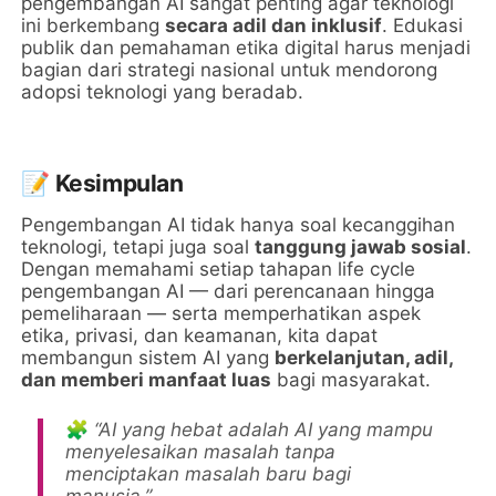
pengembangan AI sangat penting agar teknologi
ini berkembang
secara adil dan inklusif
. Edukasi
publik dan pemahaman etika digital harus menjadi
bagian dari strategi nasional untuk mendorong
adopsi teknologi yang beradab.
📝
Kesimpulan
Pengembangan AI tidak hanya soal kecanggihan
teknologi, tetapi juga soal
tanggung jawab sosial
.
Dengan memahami setiap tahapan life cycle
pengembangan AI — dari perencanaan hingga
pemeliharaan — serta memperhatikan aspek
etika, privasi, dan keamanan, kita dapat
membangun sistem AI yang
berkelanjutan, adil,
dan memberi manfaat luas
bagi masyarakat.
🧩
“AI yang hebat adalah AI yang mampu
menyelesaikan masalah tanpa
menciptakan masalah baru bagi