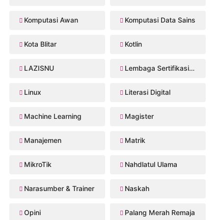
Komputasi Awan
Komputasi Data Sains
Kota Blitar
Kotlin
LAZISNU
Lembaga Sertifikasi Profesi
Linux
Literasi Digital
Machine Learning
Magister
Manajemen
Matrik
MikroTik
Nahdlatul Ulama
Narasumber & Trainer
Naskah
Opini
Palang Merah Remaja