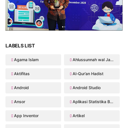
LABELS LIST
Agama Islam
Ahlussunnah wal Jama'ah
Aktifitas
Al-Qur’an Hadist
Android
Android Studio
Ansor
Aplikasi Statistika Bayesian
App Inventor
Artikel