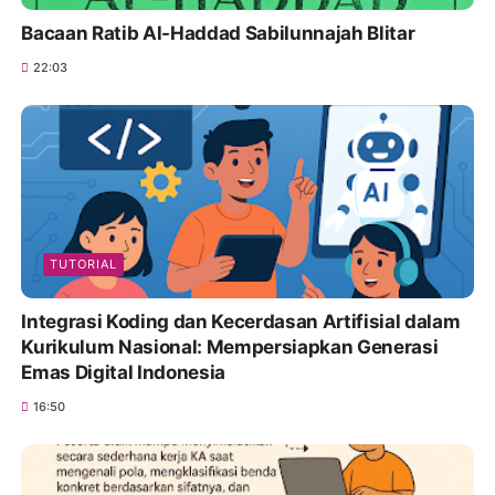
Bacaan Ratib Al-Haddad Sabilunnajah Blitar
22:03
TUTORIAL
Integrasi Koding dan Kecerdasan Artifisial dalam
Kurikulum Nasional: Mempersiapkan Generasi
Emas Digital Indonesia
16:50