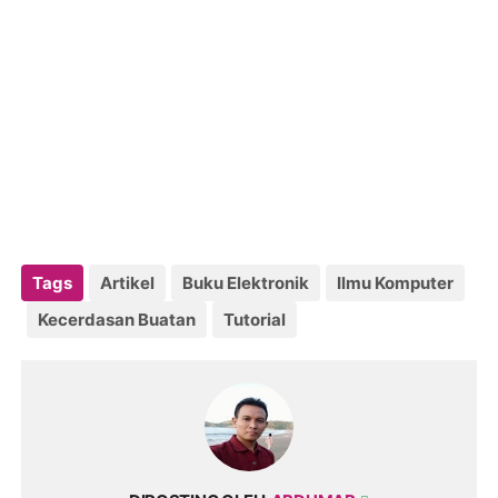
Tags
Artikel
Buku Elektronik
Ilmu Komputer
Kecerdasan Buatan
Tutorial