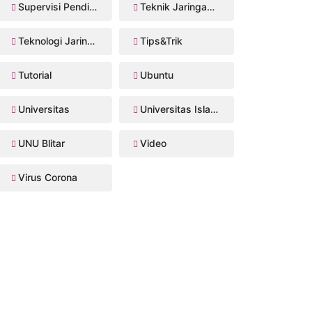
Supervisi Pendidikan
Teknik Jaringan Komputer dan Telekomunikasi
Teknologi Jaringan Kabel dan Nirkabel
Tips&Trik
Tutorial
Ubuntu
Universitas
Universitas Islam Balitar
UNU Blitar
Video
Virus Corona