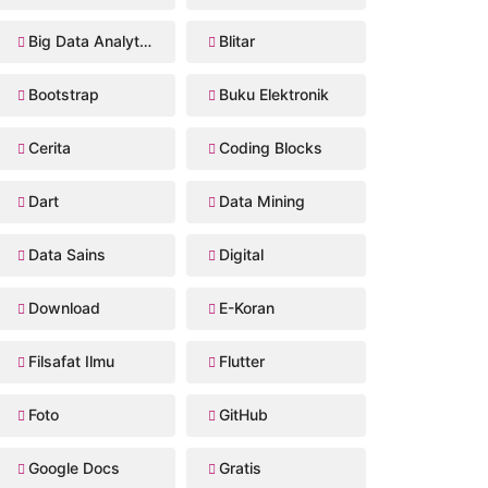
Big Data Analytics
Blitar
Bootstrap
Buku Elektronik
Cerita
Coding Blocks
Dart
Data Mining
Data Sains
Digital
Download
E-Koran
Filsafat Ilmu
Flutter
Foto
GitHub
Google Docs
Gratis