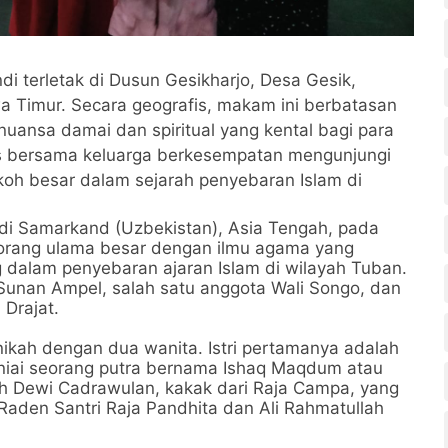
 terletak di Dusun Gesikharjo, Desa Gesik,
 Timur. Secara geografis, makam ini berbatasan
ansa damai dan spiritual yang kental bagi para
is bersama keluarga berkesempatan mengunjungi
oh besar dalam sejarah penyebaran Islam di
di Samarkand (Uzbekistan), Asia Tengah, pada
eorang ulama besar dengan ilmu agama yang
dalam penyebaran ajaran Islam di wilayah Tuban.
unan Ampel, salah satu anggota Wali Songo, dan
Drajat.
kah dengan dua wanita. Istri pertamanya adalah
uniai seorang putra bernama Ishaq Maqdum atau
ah Dewi Cadrawulan, kakak dari Raja Campa, yang
Raden Santri Raja Pandhita dan Ali Rahmatullah