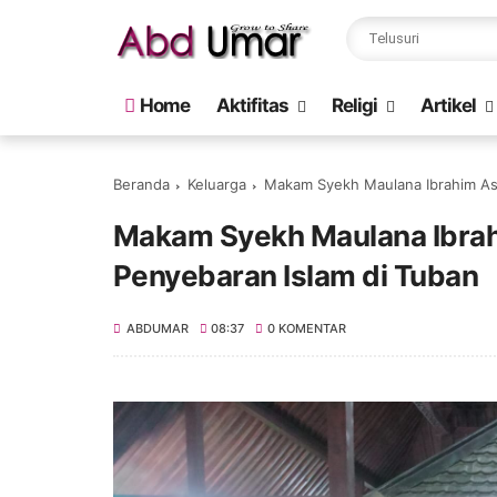
Home
Aktifitas
Religi
Artikel
Beranda
Keluarga
Makam Syekh Maulana Ibrahim Asm
Makam Syekh Maulana Ibrah
Penyebaran Islam di Tuban
ABDUMAR
08:37
0 KOMENTAR