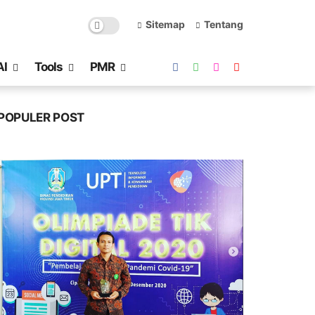
Sitemap
Tentang
AI
Tools
PMR
POPULER POST