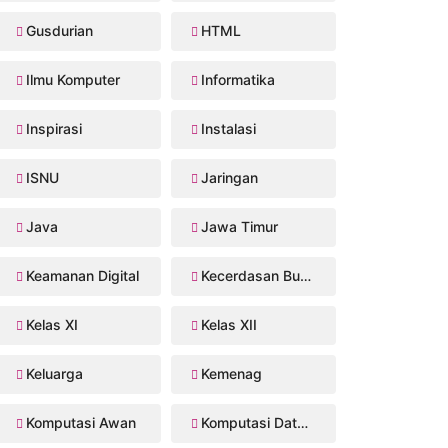
Gusdurian
HTML
Ilmu Komputer
Informatika
Inspirasi
Instalasi
ISNU
Jaringan
Java
Jawa Timur
Keamanan Digital
Kecerdasan Buatan
Kelas XI
Kelas XII
Keluarga
Kemenag
Komputasi Awan
Komputasi Data Sains