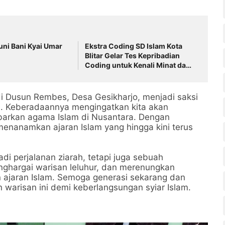
ni Bani Kyai Umar
Ekstra Coding SD Islam Kota
Blitar Gelar Tes Kepribadian
Coding untuk Kenali Minat dan
Kesiapan Siswa
 Dusun Rembes, Desa Gesikharjo, menjadi saksi
an. Keberadaannya mengingatkan kita akan
barkan agama Islam di Nusantara. Dengan
menanamkan ajaran Islam yang hingga kini terus
i perjalanan ziarah, tetapi juga sebuah
ghargai warisan leluhur, dan merenungkan
ajaran Islam. Semoga generasi sekarang dan
warisan ini demi keberlangsungan syiar Islam.