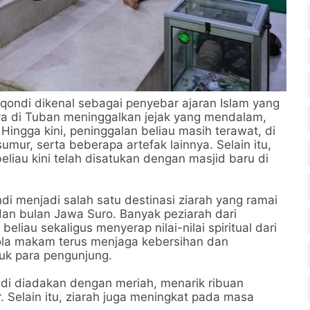
qondi dikenal sebagai penyebar ajaran Islam yang
ya di Tuban meninggalkan jejak yang mendalam,
ingga kini, peninggalan beliau masih terawat, di
mur, serta beberapa artefak lainnya. Selain itu,
iau kini telah disatukan dengan masjid baru di
 menjadi salah satu destinasi ziarah yang ramai
dan bulan Jawa Suro. Banyak peziarah dari
iau sekaligus menyerap nilai-nilai spiritual dari
lola makam terus menjaga kebersihan dan
uk para pengunjung.
di diadakan dengan meriah, menarik ribuan
 Selain itu, ziarah juga meningkat pada masa