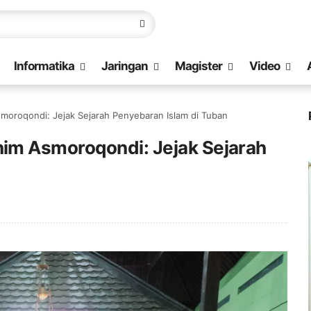
Informatika
Jaringan
Magister
Video
oroqondi: Jejak Sejarah Penyebaran Islam di Tuban
im Asmoroqondi: Jejak Sejarah